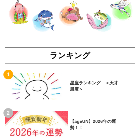
ランキング
星座ランキング ＜天才
肌度＞
【ageUN】2026年の運
勢！！