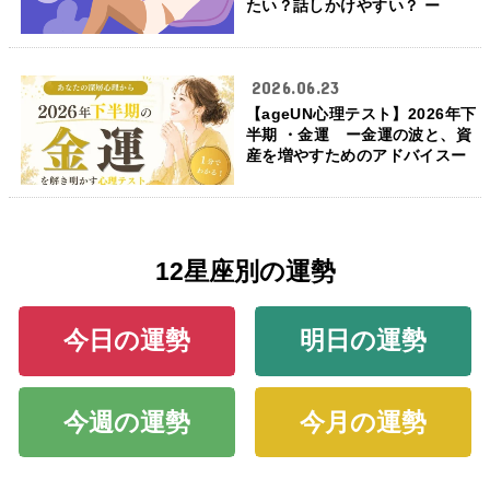
たい？話しかけやすい？ ー
2026.06.23
【ageUN心理テスト】2026年下
半期 ・金運 ー金運の波と、資
産を増やすためのアドバイスー
12星座別の運勢
今日の運勢
明日の運勢
今週の運勢
今月の運勢