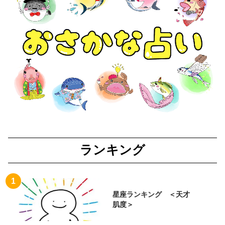
ランキング
星座ランキング ＜天才
肌度＞