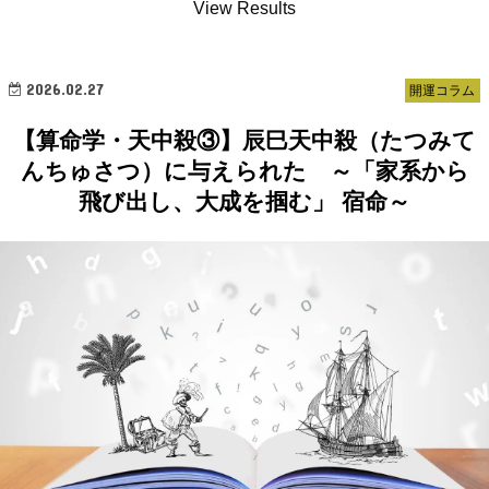
View Results
2026.02.27
開運コラム
【算命学・天中殺③】辰巳天中殺（たつみて
んちゅさつ）に与えられた ～「家系から
飛び出し、大成を掴む」 宿命～