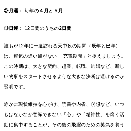
◎月運：
毎年の
４月
と
５月
◎日運：
12日間のうちの
2日間
誰もが12年に一度訪れる天中殺の期間（辰年と巳年）
は、運気の追い風がない 「充電期間」と捉えましょう。
この時期は、大きな契約、起業、転職、結婚など、新し
い物事をスタートさせるような大きな決断は避けるのが
賢明です。
静かに現状維持を心がけ、読書や内省、瞑想など、いつ
もはなかなか意識できない「心」や「精神性」を磨く活
動に集中することが、その後の飛躍のための英気を養う