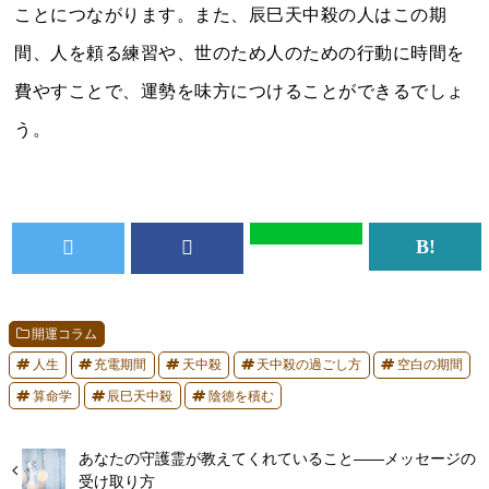
ことにつながります。また、辰巳天中殺の人はこの期
間、人を頼る練習や、世のため人のための行動に時間を
費やすことで、運勢を味方につけることができるでしょ
う。
開運コラム
人生
充電期間
天中殺
天中殺の過ごし方
空白の期間
算命学
辰巳天中殺
陰徳を積む
あなたの守護霊が教えてくれていること――メッセージの
受け取り方