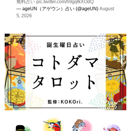
無料占い
pic.twitter.com/h9gqfkXOdQ
— ageUN（アゲウン）占い (@ageUN)
August
5, 2026