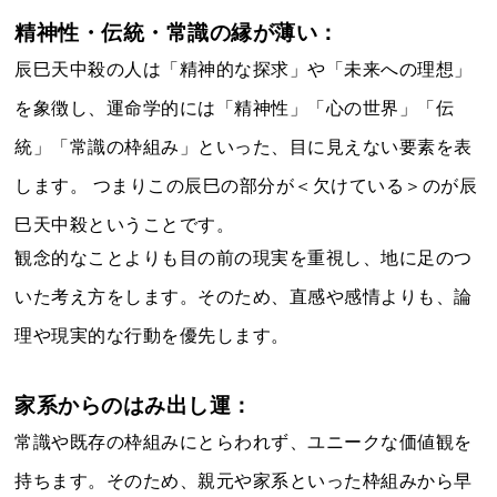
精神性・伝統・常識の縁が薄い：
辰巳天中殺の人は「精神的な探求」や「未来への理想」
を象徴し、運命学的には「精神性」「心の世界」「伝
統」「常識の枠組み」といった、目に見えない要素を表
します。 つまりこの辰巳の部分が＜欠けている＞のが辰
巳天中殺ということです。
観念的なことよりも目の前の現実を重視し、地に足のつ
いた考え方をします。そのため、直感や感情よりも、論
理や現実的な行動を優先します。
家系からのはみ出し運：
常識や既存の枠組みにとらわれず、ユニークな価値観を
持ちます。そのため、親元や家系といった枠組みから早