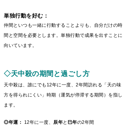
単独行動を好む：
仲間といつも一緒に行動することよりも、自分だけの時
間と空間を必要とします。単独行動で成果を出すことに
向いています。
◇天中殺の期間と過ごし方
天中殺は、誰にでも12年に一度、2年間訪れる「天の味
方を得られにくい」時期（運気が停滞する期間）を指し
ます。
◎年運：
12年に一度、
辰年
と
巳年
の2年間