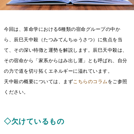
今回は、算命学における6種類の宿命グループの中か
ら、辰巳天中殺（たつみてんちゅうさつ）に焦点を当
て、その深い特徴と運勢を解説します。辰巳天中殺は、
その宿命から「家系からはみ出し運」とも呼ばれ、自分
の力で道を切り拓くエネルギーに溢れています。
天中殺の概要については、まず
こちらのコラム
をご参照
ください。
◇欠けているもの