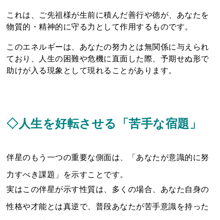
これは、ご先祖様が生前に積んだ善行や徳が、あなたを
物質的・精神的に守る力として作用するものです。
このエネルギーは、あなたの努力とは無関係に与えられ
ており、人生の困難や危機に直面した際、予期せぬ形で
助けが入る現象として現れることがあります。
◇人生を好転させる「苦手な宿題」
伴星のもう一つの重要な側面は、「あなたが意識的に努
力すべき課題」を示すことです。
実はこの伴星が示す性質は、多くの場合、あなた自身の
性格や才能とは真逆で、普段あなたが苦手意識を持った