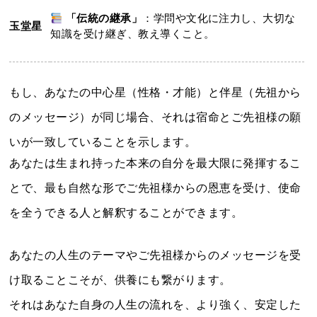
「伝統の継承」
：学問や文化に注力し、大切な
玉堂星
知識を受け継ぎ、教え導くこと。
もし、あなたの中心星（性格・才能）と伴星（先祖から
のメッセージ）が同じ場合、それは宿命とご先祖様の願
いが一致していることを示します。
あなたは生まれ持った本来の自分を最大限に発揮するこ
とで、最も自然な形でご先祖様からの恩恵を受け、使命
を全うできる人と解釈することができます。
あなたの人生のテーマやご先祖様からのメッセージを受
け取ることこそが、供養にも繋がります。
それはあなた自身の人生の流れを、より強く、安定した