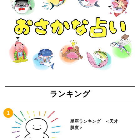
ランキング
星座ランキング ＜天才
肌度＞