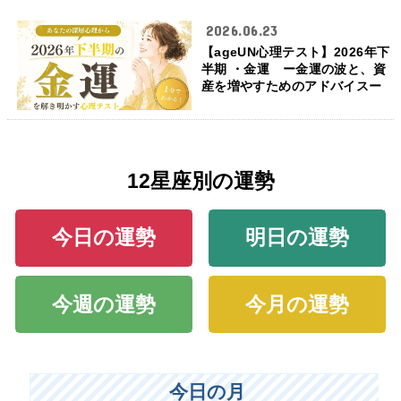
2026.06.23
【ageUN心理テスト】2026年下
半期 ・金運 ー金運の波と、資
産を増やすためのアドバイスー
12星座別の運勢
今日の運勢
明日の運勢
今週の運勢
今月の運勢
今日の月