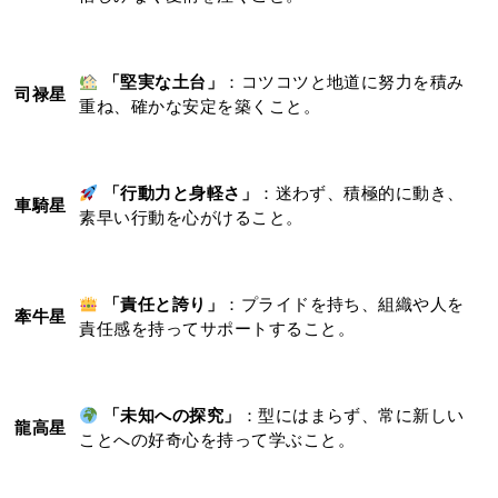
「堅実な土台」
：コツコツと地道に努力を積み
司禄星
重ね、確かな安定を築くこと。
「行動力と身軽さ」
：迷わず、積極的に動き、
車騎星
素早い行動を心がけること。
「責任と誇り」
：プライドを持ち、組織や人を
牽牛星
責任感を持ってサポートすること。
「未知への探究」
：型にはまらず、常に新しい
龍高星
ことへの好奇心を持って学ぶこと。