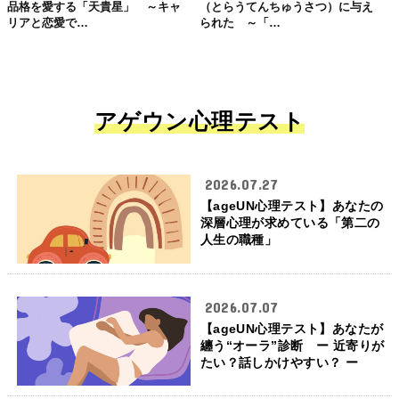
品格を愛する「天貴星」 ～キャ
（とらうてんちゅうさつ）に与え
リアと恋愛で…
られた ～「…
アゲウン心理テスト
2026.07.27
【ageUN心理テスト】あなたの
深層心理が求めている「第二の
人生の職種」
2026.07.07
【ageUN心理テスト】あなたが
纏う“オーラ”診断 ー 近寄りが
たい？話しかけやすい？ ー