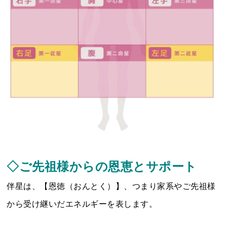
◇ご先祖様からの恩恵とサポート
伴星は、【恩徳（おんとく）】、つまり家系やご先祖様
から受け継いだエネルギーを表します。