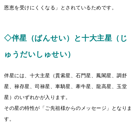
恩恵を受けにくくなる」とされているためです。
◇伴星（ばんせい）と十大主星（じ
ゅうだいしゅせい）
伴星には、十大主星（貫索星、石門星、鳳閣星、調舒
星、禄存星、司禄星、車騎星、牽牛星、龍高星、玉堂
星）のいずれかが入ります。
その星の特性が「ご先祖様からのメッセージ」となりま
す。