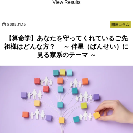
View Results
2025.11.15
開運コラム
【算命学】あなたを守ってくれているご先
祖様はどんな方？ ～ 伴星（ばんせい）に
見る家系のテーマ ～