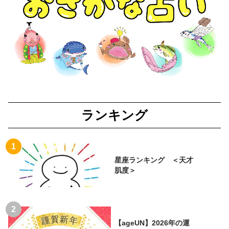
ランキング
星座ランキング ＜天才
肌度＞
【ageUN】2026年の運