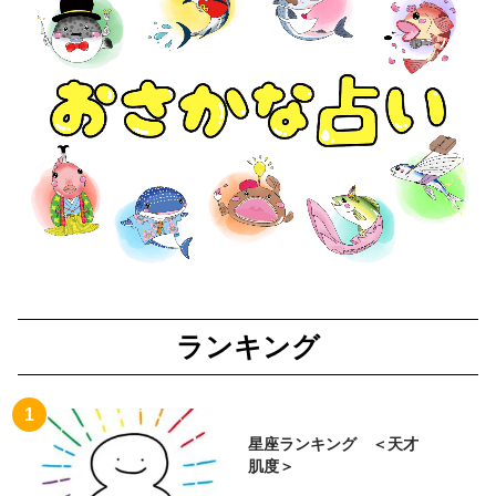
ランキング
星座ランキング ＜天才
肌度＞