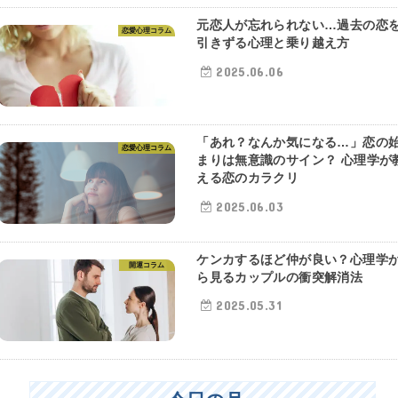
元恋人が忘れられない…過去の恋
恋愛心理コラム
引きずる心理と乗り越え方
2025.06.06
「あれ？なんか気になる…」恋の
恋愛心理コラム
まりは無意識のサイン？ 心理学が
える恋のカラクリ
2025.06.03
ケンカするほど仲が良い？心理学
開運コラム
ら見るカップルの衝突解消法
2025.05.31