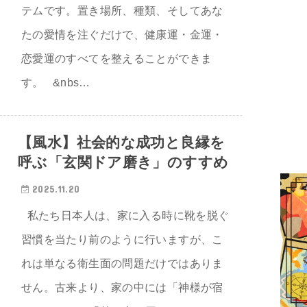
テムです。置き場所、種類、そしてあな
たの愛情を注ぐだけで、健康運・金運・
恋愛運のすべてを整えることができま
す。 &nbs…
【風水】社会的な成功と良縁を
呼ぶ「玄関ドア磨き」のすすめ
2025.11.20
私たち日本人は、家に入る時に靴を脱ぐ
習慣を当たり前のように行いますが、こ
れは単なる衛生面の問題だけではありま
せん。古来より、家の中には「神様が宿