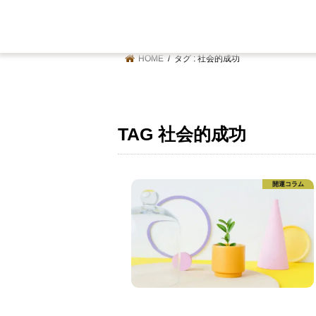
HOME
タグ : 社会的成功
TAG
社会的成功
開運コラム