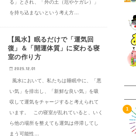
る」とされ、「外の土（厄やケガレ）」
を持ち込まないという考え方…
【風水】眠るだけで「運気回
復」＆「開運体質」に変わる寝
室の作り方
2025.12.01
風水において、私たちは睡眠中に、「悪
い気」を排出し、「新鮮な良い気」を吸
収して運気をチャージすると考えられて
います。 この寝室が乱れていると、いく
ら他の場所を整えても運気は停滞してし
まう可能性…