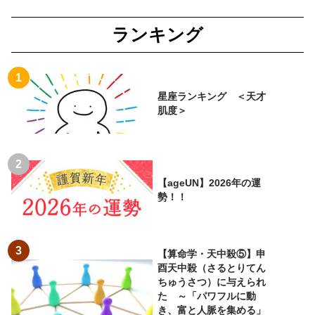
ランキング
星座ランキング ＜天才
肌度＞
【ageUN】2026年の運
勢！！
【算命学・天中殺⑤】申
酉天中殺（さるとりてん
ちゅうさつ）に与えられ
た ～「パワフルに動
き、富と人脈を集める」