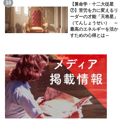
【算命学・十二大従星
⑦】苦労を力に変えるリ
ーダーの才能「天将星」
（てんしょうせい） ～
最高のエネルギーを活か
すための心得とは～