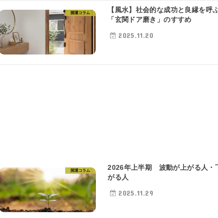
【風水】社会的な成功と良縁を呼
開運コラム
「玄関ドア磨き」のすすめ
2025.11.20
2026年上半期 波動が上がる人・
開運コラム
がる人
2025.11.29