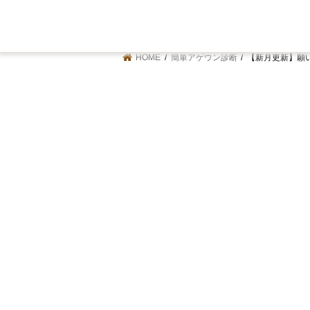
HOME
簡単アゲウン診断
【新月更新】願い