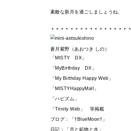
素敵な新月を過ごしましょうね。
＊＊＊＊＊＊＊＊＊＊＊＊＊＊＊＊
蒼月紫野（あおつき しの）
「MISTY DX」
「MyBirthday DX」
「My Birthday Happy Web」
「MISTYHappyMall」
「ハピズム」
「Trinity Web」 等掲載
ブログ：「†BlueMoon†」
日記：「月と鉱物と水」