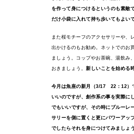
を作って身につけるというのも素敵
だけ小袋に入れて持ち歩いてもよい
また桜モチーフのアクセサリーや、
出かけるのもお勧め。ネットでのお
ましょう。コップやお茶碗、湯飲み
おきましょう。
新しいことを始める
今月は魚座の新月（3/17 22：1
いいのですが、創作系の事を実際に
でもいいですが、その時にブルーレ
サリーを側に置くと更にパワーアッ
でしたらそれを身につけてみましょ