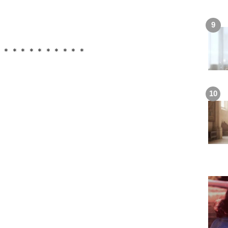
＊＊＊＊＊＊＊＊＊＊＊