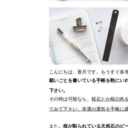
こんにちは、蒼月です。もうすぐ各
願いごとを書いている手帳を鞄にい
下さい。
その時は可能なら、
桜石とか桜の色
てみて下さい。幸運の運気を手帳に
また
、桜が彫られている天然石のビ