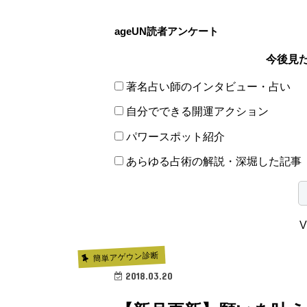
ageUN読者アンケート
今後見
著名占い師のインタビュー・占い
自分でできる開運アクション
パワースポット紹介
あらゆる占術の解説・深堀した記事
V
簡単アゲウン診断
2018.03.20