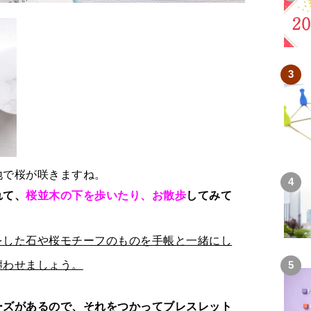
地で桜が咲きますね。
れて、
桜並木の下を歩いたり、お散歩
してみて
をした石や桜モチーフのものを手帳と一緒にし
纏わせましょう。
ーズがあるので、それをつかってブレスレット