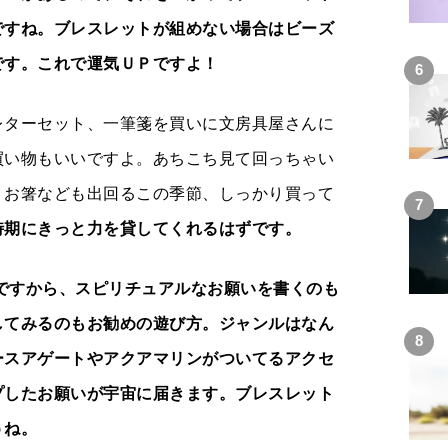
ですね。ブレスレットが組めない場合はビーズ
です。これで運気ＵＰですよ！
レターセット、一筆箋を買いに文房具屋さんに
買い物もいいですよ。あちこち見て回っちゃい
、お箸なども出回るこの季節、しっかり買って
時期にきっと力を貸してくれるはずです。
2）ですから、スピリチュアルなお願いを書くのも
してみるのもお勧めの遊び方。ジャンルはなん
ースアゲートやアクアマリンがついてるアクセ
プしたお願いが宇宙に届きます。ブレスレット
うね。