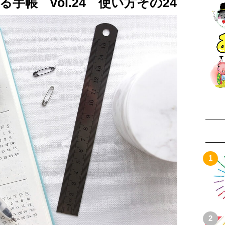
手帳 vol.24 使い方その24