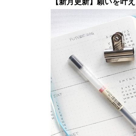
【新月更新】願いを叶える