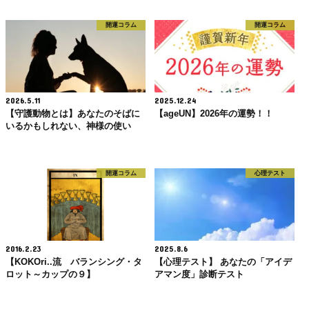
開運コラム
開運コラム
2026.5.11
2025.12.24
【守護動物とは】あなたのそばに
【ageUN】2026年の運勢！！
いるかもしれない、神様の使い
開運コラム
心理テスト
2016.2.23
2025.8.6
【KOKOri..流 バランシング・タ
【心理テスト】 あなたの「アイデ
ロット～カップの９】
アマン度」診断テスト