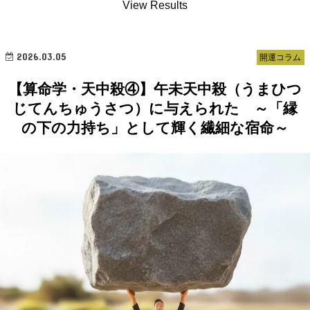
View Results
2026.03.05
開運コラム
【算命学・天中殺④】午未天中殺（うまひつ
じてんちゅうさつ）に与えられた ～「縁
の下の力持ち」として輝く繊細な宿命～