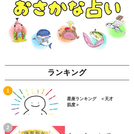
ランキング
星座ランキング ＜天才
肌度＞