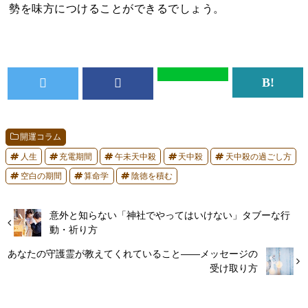
勢を味方につけることができるでしょう。
開運コラム
人生
充電期間
午未天中殺
天中殺
天中殺の過ごし方
空白の期間
算命学
陰徳を積む
意外と知らない「神社でやってはいけない」タブーな行
動・祈り方
あなたの守護霊が教えてくれていること――メッセージの
受け取り方