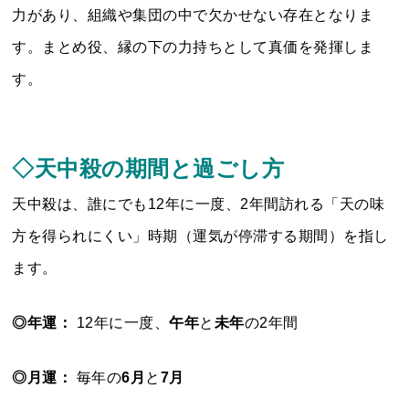
力があり、組織や集団の中で欠かせない存在となりま
す。まとめ役、縁の下の力持ちとして真価を発揮しま
す。
◇天中殺の期間と過ごし方
天中殺は、誰にでも12年に一度、2年間訪れる「天の味
方を得られにくい」時期（運気が停滞する期間）を指し
ます。
◎年運：
12年に一度、
午年
と
未年
の2年間
◎月運：
毎年の
6月
と
7月