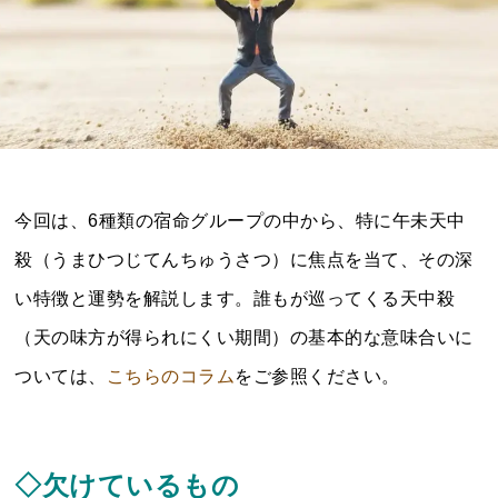
今回は、6種類の宿命グループの中から、特に午未天中
殺（うまひつじてんちゅうさつ）に焦点を当て、その深
い特徴と運勢を解説します。誰もが巡ってくる天中殺
（天の味方が得られにくい期間）の基本的な意味合いに
ついては、
こちらのコラム
をご参照ください。
◇欠けているもの