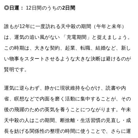
◎日運：
12日間のうちの
2日間
誰もが12年に一度訪れる天中殺の期間（午年と未年）
は、運気の追い風がない 「充電期間」と捉えましょう。
この時期は、大きな契約、起業、転職、結婚など、新し
い物事をスタートさせるような大きな決断は避けるのが
賢明です。
運気に逆らわず、静かに現状維持を心がけ、読書や内
省、瞑想などで内面を磨く活動に集中することが、その
後の飛躍のための英気を養うことにつながります。午未
天中殺の人はこの期間、断捨離・生活習慣の見直し・成
長を妨げる関係性の整理の時間に使うことで、さらに運