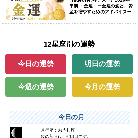
半期 ・金運 ー金運の波と、資
産を増やすためのアドバイスー
12星座別の運勢
今日の運勢
明日の運勢
今週の運勢
今月の運勢
今日の月
月星座：おうし座
次の新月は8月13日です。