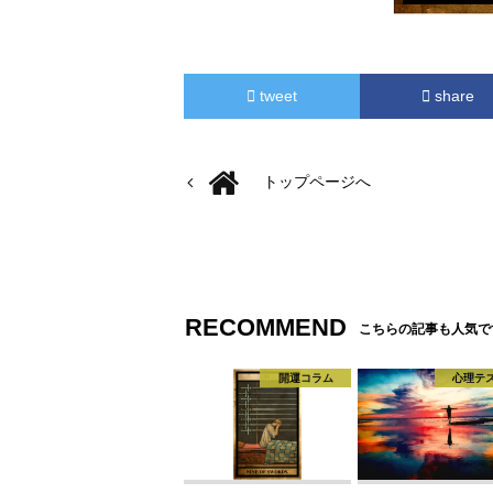
tweet
share
トップページへ
RECOMMEND
こちらの記事も人気で
開運コラム
心理テ