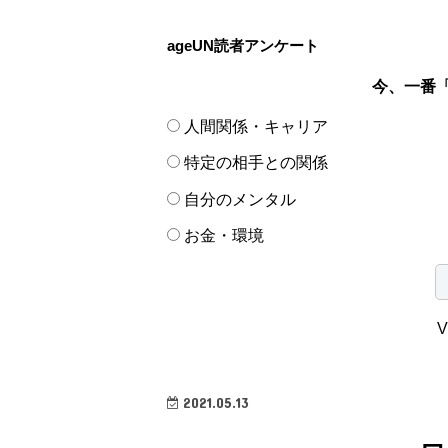
ageUN読者アンケート
今、一番
人間関係・キャリア
特定の相手との関係
自分のメンタル
お金・環境
V
2021.05.13