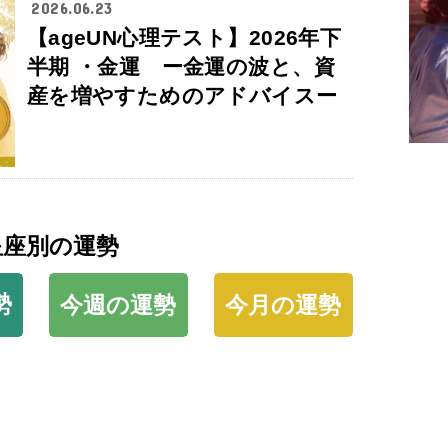
2026.06.23
【ageUN心理テスト】2026年下
半期 ・金運 ー金運の波と、資
産を増やすためのアドバイスー
星座別の運勢
勢
今週の運勢
今月の運勢