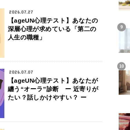
2026.07.27
【ageUN心理テスト】あなたの
深層心理が求めている「第二の
人生の職種」
2026.07.07
【ageUN心理テスト】あなたが
纏う“オーラ”診断 ー 近寄りが
たい？話しかけやすい？ ー