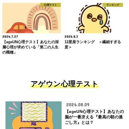
心理テスト
ランキング
2026.7.27
2026.8.3
【ageUN心理テスト】あなたの深
12星座ランキング ＜繊細すぎる
層心理が求めている「第二の人生
度＞
の職種」
アゲウン心理テスト
2026.08.09
【ageUN心理テスト】あなたの
脳が一番冴える『最高の朝の過
ごし方』とは？