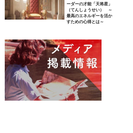
ーダーの才能「天将星」
（てんしょうせい） ～
最高のエネルギーを活か
すための心得とは～