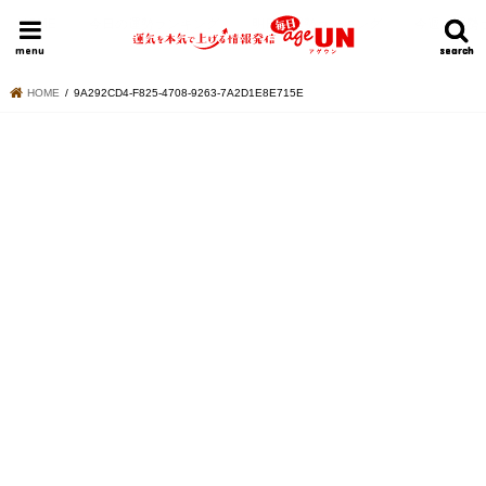
HOME
今日の運勢ランキング
明日の運勢ランキング
今週の運勢
menu
search
search
HOME
9A292CD4-F825-4708-9263-7A2D1E8E715E