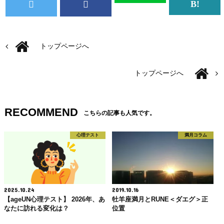
トップページへ
トップページへ
RECOMMEND
こちらの記事も人気です。
心理テスト
満月コラム
2025.10.24
2019.10.16
【ageUN心理テスト】 2026年、あ
牡羊座満月とRUNE＜ダエグ＞正
なたに訪れる変化は？
位置