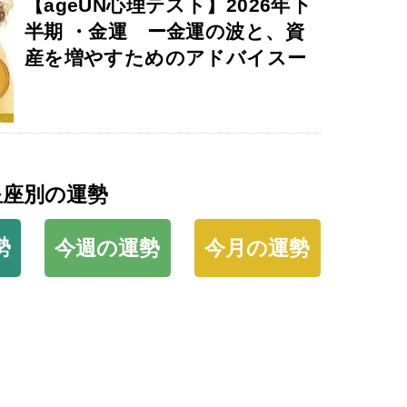
【ageUN心理テスト】2026年下
半期 ・金運 ー金運の波と、資
産を増やすためのアドバイスー
星座別の運勢
勢
今週の運勢
今月の運勢