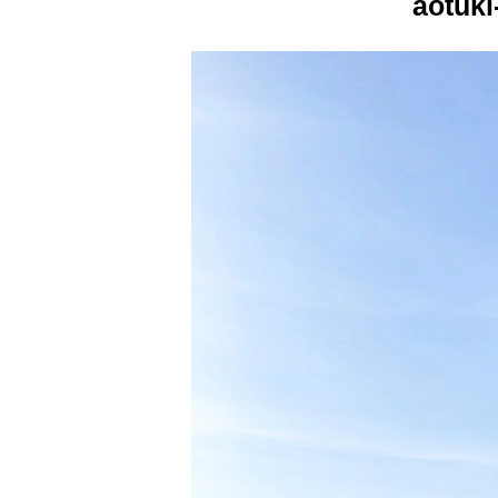
aotuki