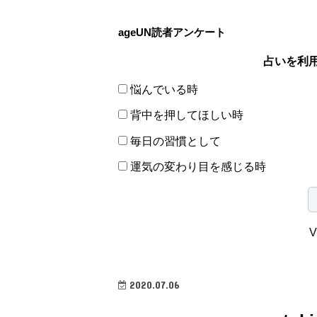
ageUN読者アンケート
占いを利
悩んでいる時
背中を押してほしい時
毎日の習慣として
運気の変わり目を感じる時
V
2020.07.06