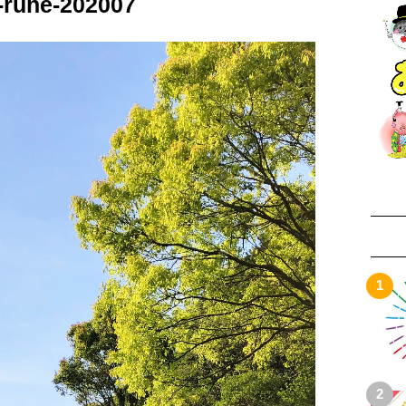
-rune-202007