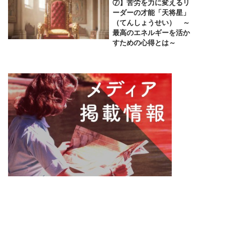
⑦】苦労を力に変えるリ
ーダーの才能「天将星」
（てんしょうせい） ～
最高のエネルギーを活か
すための心得とは～