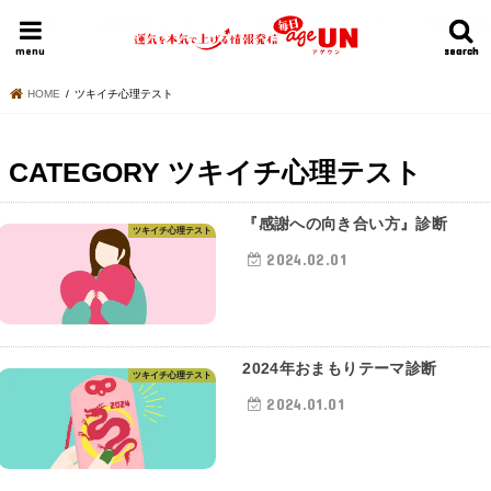
HOME
今日の運勢ランキング
明日の運勢ランキング
今週の運勢
menu
search
search
HOME
ツキイチ心理テスト
CATEGORY
ツキイチ心理テスト
『感謝への向き合い方』診断
ツキイチ心理テスト
2024.02.01
2024年おまもりテーマ診断
ツキイチ心理テスト
2024.01.01