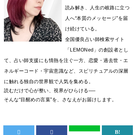
読み解き、人生の岐路に立つ
人へ“本質のメッセージ”を届
け続けている。
全国優良占い師検索サイト
「LEMONed」の創設者とし
て、占い師支援にも情熱を注ぐ一方、恋愛・過去世・エ
ネルギーコード・宇宙意識など、スピリチュアルの深層
に触れる独自の世界観で人気を集める。
読むだけで心が整い、視界がひらける──
そんな“目醒めの言葉”を、さなえがお届けします。