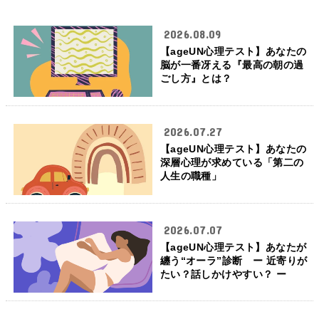
2026.08.09
【ageUN心理テスト】あなたの
脳が一番冴える『最高の朝の過
ごし方』とは？
2026.07.27
【ageUN心理テスト】あなたの
深層心理が求めている「第二の
人生の職種」
2026.07.07
【ageUN心理テスト】あなたが
纏う“オーラ”診断 ー 近寄りが
たい？話しかけやすい？ ー