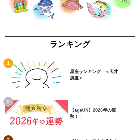
ランキング
星座ランキング ＜天才
肌度＞
【ageUN】2026年の運
勢！！