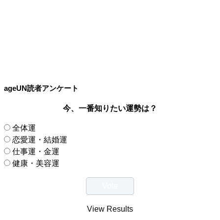
ageUN読者アンケート
今、一番知りたい運勢は？
全体運
恋愛運・結婚運
仕事運・金運
健康・美容運
View Results