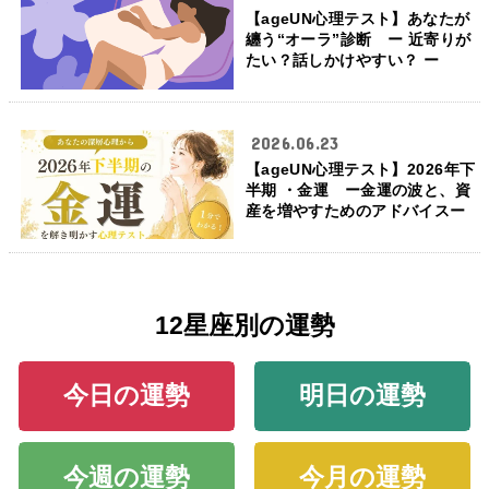
【ageUN心理テスト】あなたが
纏う“オーラ”診断 ー 近寄りが
たい？話しかけやすい？ ー
2026.06.23
【ageUN心理テスト】2026年下
半期 ・金運 ー金運の波と、資
産を増やすためのアドバイスー
12星座別の運勢
今日の運勢
明日の運勢
今週の運勢
今月の運勢