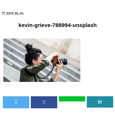
2019.06.24
kevin-grieve-788994-unsplash