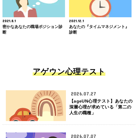
2021.8.1
2021.12.1
密かなあなたの職場ポジション診
あなたの『タイムマネジメント』
断
診断
アゲウン心理テスト
2026.07.27
【ageUN心理テスト】あなたの
深層心理が求めている「第二の
人生の職種」
2026.07.07