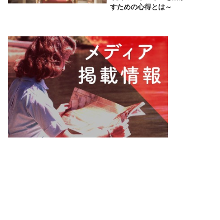
すための心得とは～