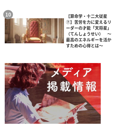
【算命学・十二大従星
⑦】苦労を力に変えるリ
ーダーの才能「天将星」
（てんしょうせい） ～
最高のエネルギーを活か
すための心得とは～