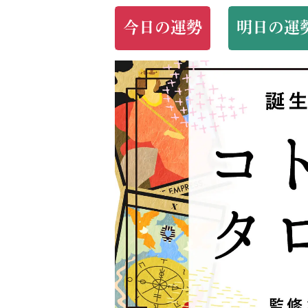
今日の運勢
明日の運