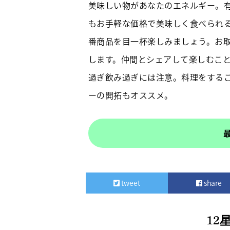
美味しい物があなたのエネルギー。
もお手軽な価格で美味しく食べられ
番商品を目一杯楽しみましょう。お
します。仲間とシェアして楽しむこ
過ぎ飲み過ぎには注意。料理をする
ーの開拓もオススメ。
tweet
share
12