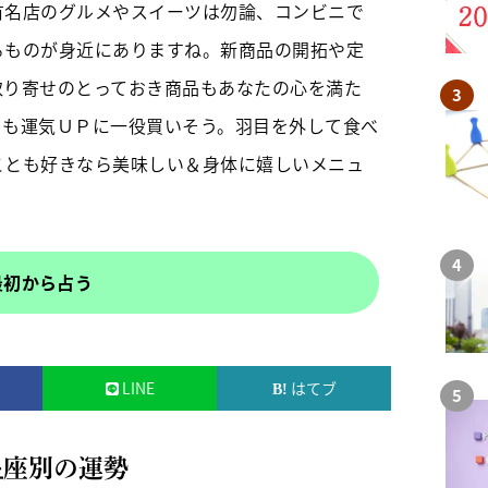
有名店のグルメやスイーツは勿論、コンビニで
るものが身近にありますね。新商品の開拓や定
取り寄せのとっておき商品もあなたの心を満た
とも運気ＵＰに一役買いそう。羽目を外して食べ
ことも好きなら美味しい＆身体に嬉しいメニュ
最初から占う
LINE
はてブ
星座別の運勢