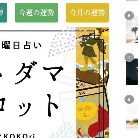
勢
今週の運勢
今月の運勢