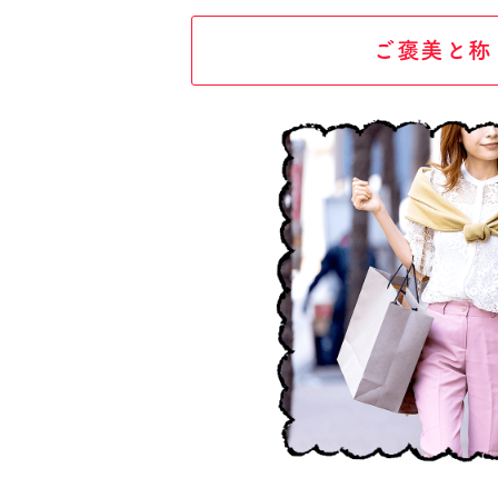
ご褒美と称