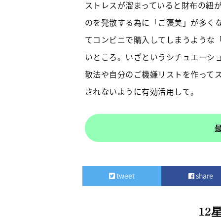
ストレスが溜まっていると財布の紐
のを発散する為に「ご褒美」が多く
てコンビニで購入してしまうような
いところ。いざというシチュエーシ
散法や自分のご機嫌リストを作って
されないように有効活用して。
tweet
share
12