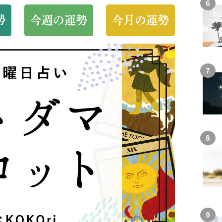
勢
今週の運勢
今月の運勢