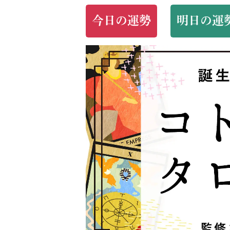
今日の運勢
明日の運