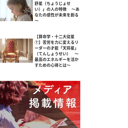
舒星（ちょうじょせ
い）」の人の特徴 ～あ
なたの感性が未来を創る
～
【算命学・十二大従星
⑦】苦労を力に変えるリ
ーダーの才能「天将星」
（てんしょうせい） ～
最高のエネルギーを活か
すための心得とは～