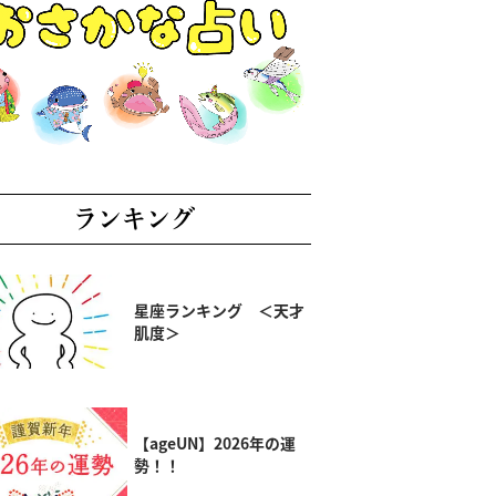
ランキング
星座ランキング ＜天才
肌度＞
【ageUN】2026年の運
勢！！