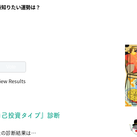
番知りたい運勢は？
iew Results
自己投資タイプ』診断
たの診断結果は…