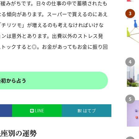
が緩みがちです。日々の仕事の中で蓄積されたも
なる傾向があります。スーパーで買えるのにあえ
「チリツモ」が増えるのも考えなければいけな
ョンは意外とあります。出費以外のストレス発
ストックすると◎。お金があってもお金に振り回
最初から占う
LINE
はてブ
星座別の運勢