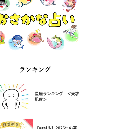
ランキング
星座ランキング ＜天才
肌度＞
【ageUN】2026年の運