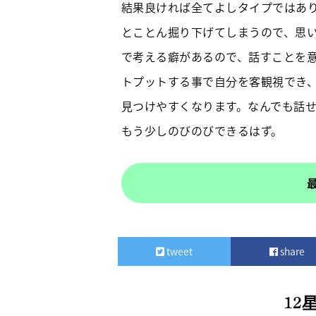
結果良ければ全てよしタイプではあ
とことん掘り下げてしまうので、思
で考える癖があるので、話すことを
トプットする事で自分を客観視でき
見つけやすくなります。なんでも話
もう少しのびのびできるはず。
tweet
share
12