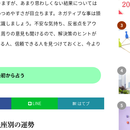
りますが、あまり思わしくない結果については
いつめやすさが目立ちます。ネガティブな事は頭
意識しましょう。不安な気持ち、反省点をアウ
、周りの意見も聞けるので、解決策のヒントが
せる人、信頼できる人を見つけておくと、今より
最初から占う
LINE
はてブ
星座別の運勢