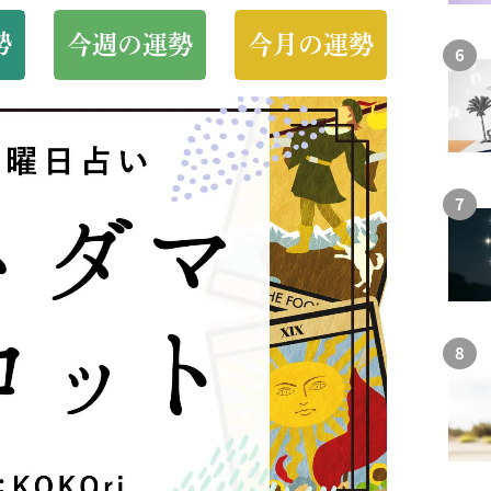
勢
今週の運勢
今月の運勢