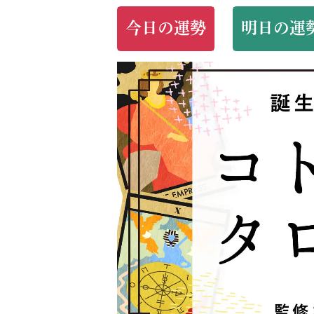
今日の運勢
明日の運