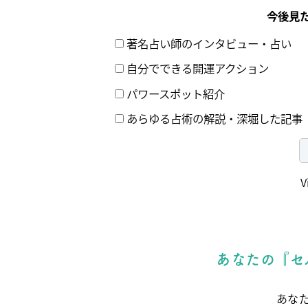
今後見
著名占い師のインタビュー・占い
自分でできる開運アクション
パワースポット紹介
あらゆる占術の解説・深堀した記事
V
あなたの『セ
あな