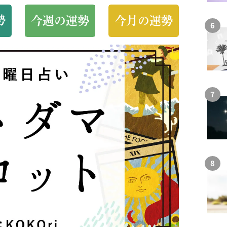
勢
今週の運勢
今月の運勢