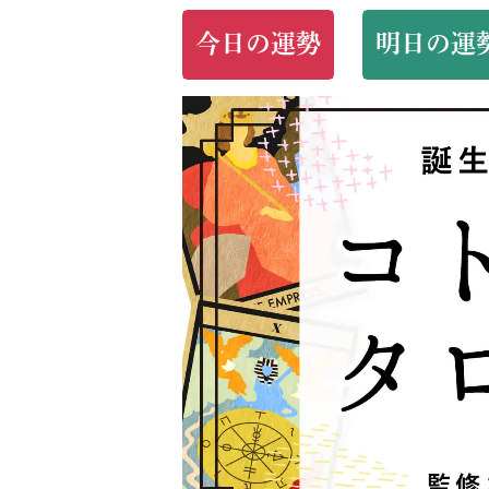
今日の運勢
明日の運