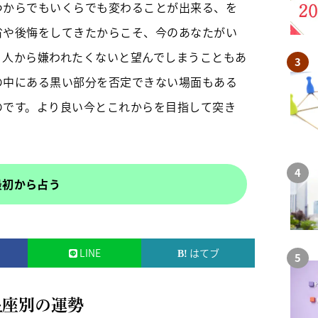
つからでもいくらでも変わることが出来る、を
省や後悔をしてきたからこそ、今のあなたがい
、人から嫌われたくないと望んでしまうこともあ
の中にある黒い部分を否定できない場面もある
のです。より良い今とこれからを目指して突き
最初から占う
LINE
はてブ
星座別の運勢