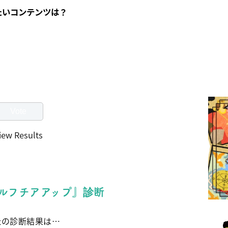
たいコンテンツは？
iew Results
ルフチアアップ』診断
たの診断結果は…