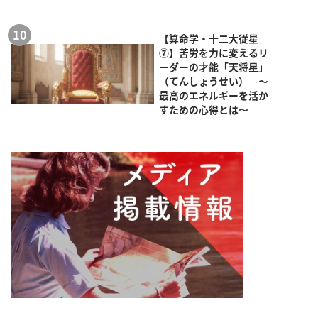
【算命学・十二大従星
⑦】苦労を力に変えるリ
ーダーの才能「天将星」
（てんしょうせい） ～
最高のエネルギーを活か
すための心得とは～