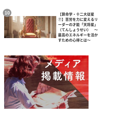
【算命学・十二大従星
⑦】苦労を力に変えるリ
ーダーの才能「天将星」
（てんしょうせい） ～
最高のエネルギーを活か
すための心得とは～