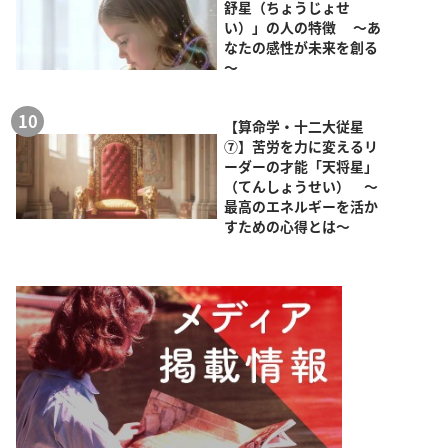
舒星（ちょうじょせ
い）」の人の特徴 ～あ
なたの感性が未来を創る
～
【算命学・十二大従星
⑦】苦労を力に変えるリ
ーダーの才能「天将星」
（てんしょうせい） ～
最高のエネルギーを活か
すための心得とは～