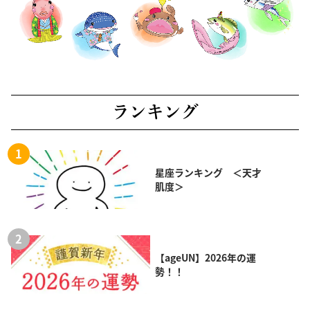
ランキング
星座ランキング ＜天才
肌度＞
【ageUN】2026年の運
勢！！