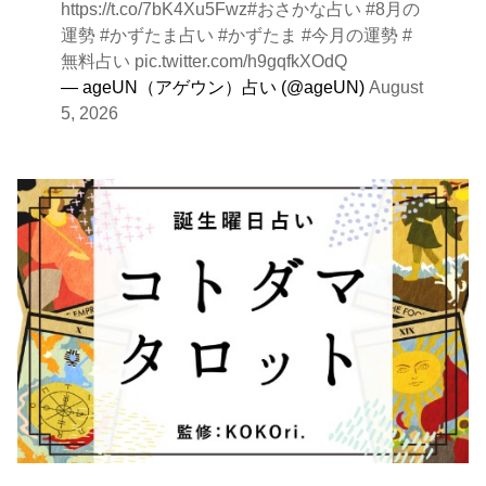
https://t.co/7bK4Xu5Fwz
#おさかな占い
#8月の
運勢
#かずたま占い
#かずたま
#今月の運勢
#
無料占い
pic.twitter.com/h9gqfkXOdQ
— ageUN（アゲウン）占い (@ageUN)
August
5, 2026