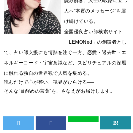
読み解き、人生の岐路に立つ
人へ“本質のメッセージ”を届
け続けている。
全国優良占い師検索サイト
「LEMONed」の創設者とし
て、占い師支援にも情熱を注ぐ一方、恋愛・過去世・エ
ネルギーコード・宇宙意識など、スピリチュアルの深層
に触れる独自の世界観で人気を集める。
読むだけで心が整い、視界がひらける──
そんな“目醒めの言葉”を、さなえがお届けします。