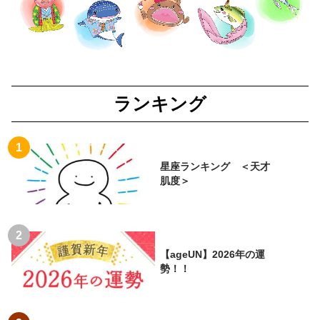
ランキング
星座ランキング ＜天才
肌度＞
【ageUN】2026年の運
勢！！