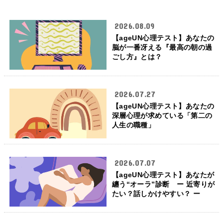
2026.08.09
【ageUN心理テスト】あなたの
脳が一番冴える『最高の朝の過
ごし方』とは？
2026.07.27
【ageUN心理テスト】あなたの
深層心理が求めている「第二の
人生の職種」
2026.07.07
【ageUN心理テスト】あなたが
纏う“オーラ”診断 ー 近寄りが
たい？話しかけやすい？ ー