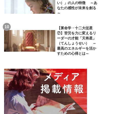
い）」の人の特徴 ～あ
なたの感性が未来を創る
～
【算命学・十二大従星
⑦】苦労を力に変えるリ
ーダーの才能「天将星」
（てんしょうせい） ～
最高のエネルギーを活か
すための心得とは～