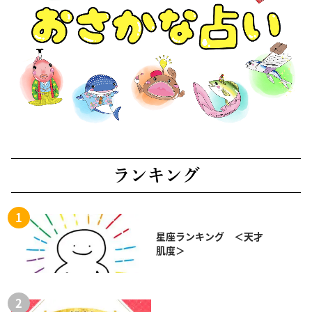
ランキング
星座ランキング ＜天才
肌度＞