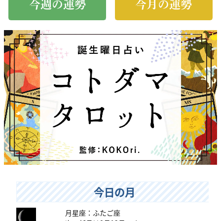
今週の運勢
今月の運勢
今日の月
月星座：ふたご座