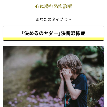
心に潜む恐怖診断
あなたのタイプは…
｢決めるのヤダー｣決断恐怖症