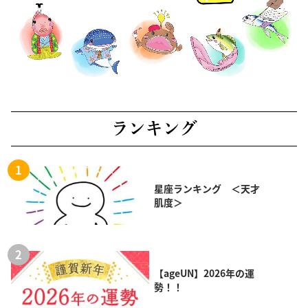
ランキング
星座ランキング ＜天才
肌度＞
【ageUN】2026年の運
勢！！