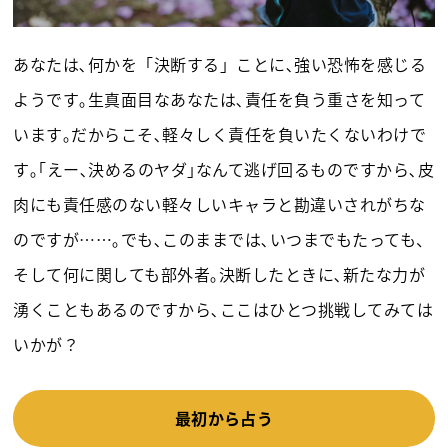
あなたは､何かを「決断する」ことに､強い恐怖を感じる
ようです｡生真面目なあなたは､責任を負う重さを知って
います｡だからこそ､軽々しく責任を負いたくないわけで
す｡｢えー､決めるのヤダ｣なんて逃げ回るものですから､皮
肉にも責任感のない軽々しいキャラと勘違いされがちな
のですが……｡でも､このままでは､いつまでもたっても、
そして何に関しても部外者｡決断したときに､新たな力が
湧くこともあるのですから､ここはひとつ挑戦してみては
いかが？
最初から占う