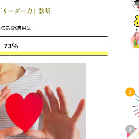
『リーダー力』診断
たの診断結果は…
73％