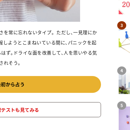
さを常に忘れないタイプ。ただし､一見理にか
報しようとこまねいている間に､パニックを起
はず｡ドライな面を改善して､人を思いやる気
されそう｡
最初から占う
理テストも見てみる