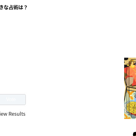
きな占術は？
iew Results