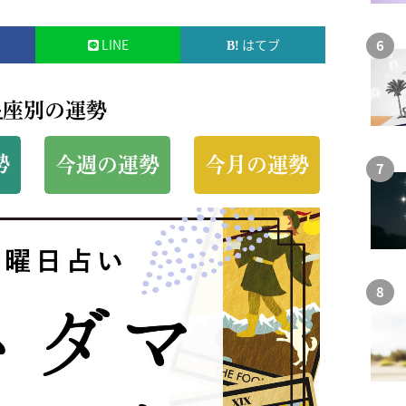
LINE
はてブ
星座別の運勢
勢
今週の運勢
今月の運勢