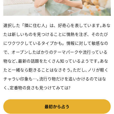
選択した「隣に住む人」は、好奇心を表しています｡あな
たは新しいものを見つけることに情熱を注ぎ、そのたび
にワクワクしているタイプかも。情報に対して敏感なの
で、オープンしたばかりのテーマパークや流行っている
物など､最新の話題をたくさん知っているようです｡あな
たと一緒なら飽きることはなさそう｡ただし､ノリが軽く
チャラい印象も…｡流行り物だけを追いかけるのではな
く､定番物の良さも見つけてみては?
最初から占う