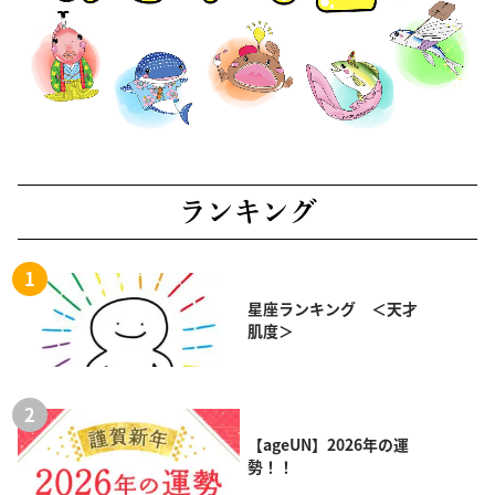
ランキング
星座ランキング ＜天才
肌度＞
【ageUN】2026年の運
勢！！