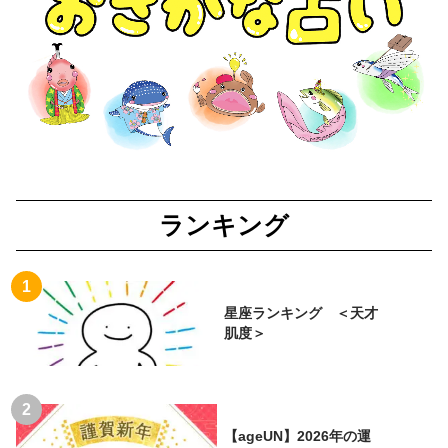
ランキング
星座ランキング ＜天才
肌度＞
【ageUN】2026年の運