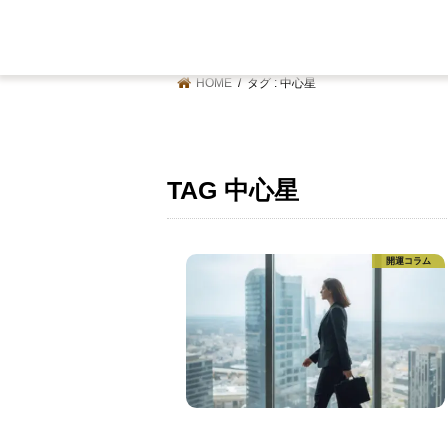
HOME
タグ : 中心星
TAG
中心星
開運コラム