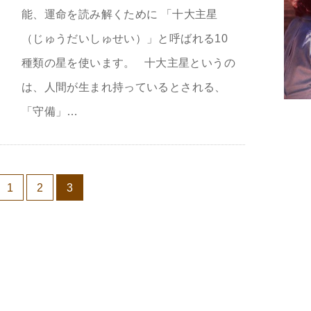
能、運命を読み解くために 「十大主星
（じゅうだいしゅせい）」と呼ばれる10
種類の星を使います。 十大主星というの
は、人間が生まれ持っているとされる、
「守備」…
1
2
3