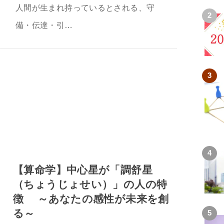
人間が生まれ持っているとされる、守
備・伝達・引…
【算命学】中心星が「調舒星
（ちょうじょせい）」の人の特
徴 ～あなたの感性が未来を創
る～