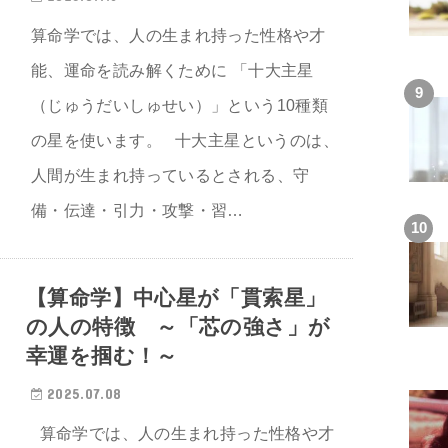
算命学では、人の生まれ持った性格や才
能、運命を読み解くために 「十大主星
（じゅうだいしゅせい）」という10種類
の星を使います。 十大主星というのは、
人間が生まれ持っているとされる、守
備・伝達・引力・攻撃・習…
【算命学】中心星が「貫索星」
の人の特徴 ～「芯の強さ」が
幸運を掴む！～
2025.07.08
算命学では、人の生まれ持った性格や才