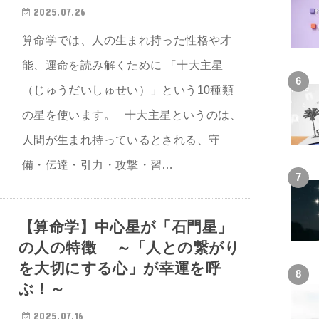
2025.07.26
算命学では、人の生まれ持った性格や才
能、運命を読み解くために 「十大主星
（じゅうだいしゅせい）」という10種類
の星を使います。 十大主星というのは、
人間が生まれ持っているとされる、守
備・伝達・引力・攻撃・習…
【算命学】中心星が「石門星」
の人の特徴 ～「人との繋がり
を大切にする心」が幸運を呼
ぶ！～
2025.07.16