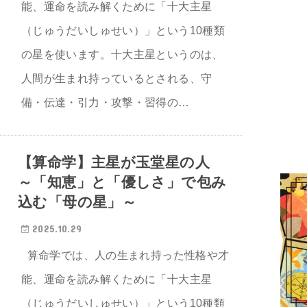
能、運命を読み解くために「十大主星
（じゅうだいしゅせい）」という10種類
の星を使います。十大主星というのは、
人間が生まれ持っているとされる、守
備・伝達・引力・攻撃・習得の…
【算命学】主星が玉堂星の人
～「知恵」と「優しさ」で包み
込む「母の星」～
2025.10.29
算命学では、人の生まれ持った性格や才
能、運命を読み解くために「十大主星
（じゅうだいしゅせい）」という10種類