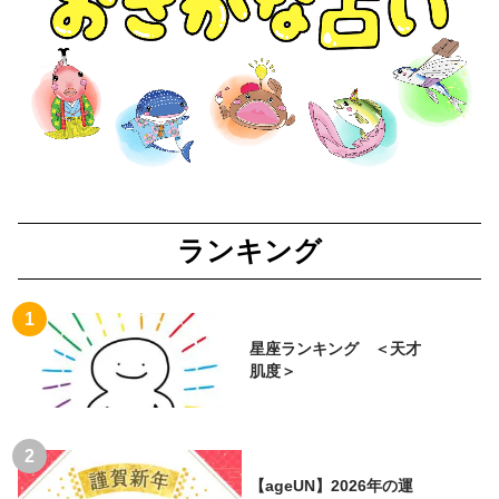
ランキング
星座ランキング ＜天才
肌度＞
【ageUN】2026年の運