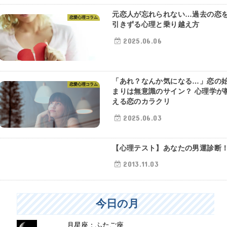
元恋人が忘れられない…過去の恋
恋愛心理コラム
引きずる心理と乗り越え方
2025.06.06
「あれ？なんか気になる…」恋の
恋愛心理コラム
まりは無意識のサイン？ 心理学が
える恋のカラクリ
2025.06.03
【心理テスト】あなたの男運診断
開運コラム
2013.11.03
今日の月
月星座：ふたご座