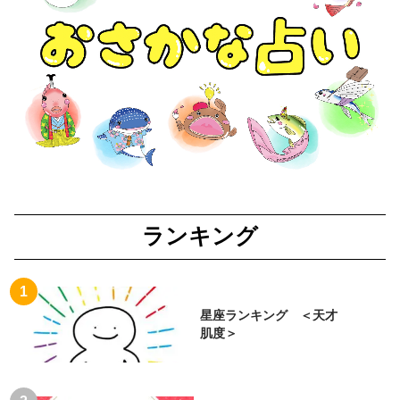
ランキング
星座ランキング ＜天才
肌度＞