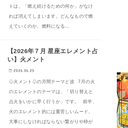
トは、「燃え続けるための何か」がなけ
れば消えてしまいます。どんなもので燃
えていくのか、燃料になる…
【2026年７月 星座エレメント占
い】火メント
2026.06.25
♧火メント♧の月間テーマと波 7月の火
のエレメントのテーマは、「切り替えと
点火をいかに早く行うか」です。 前半、
火のエレメント的には重苦しいムード。
大事にしなければならない繋がりや枠が