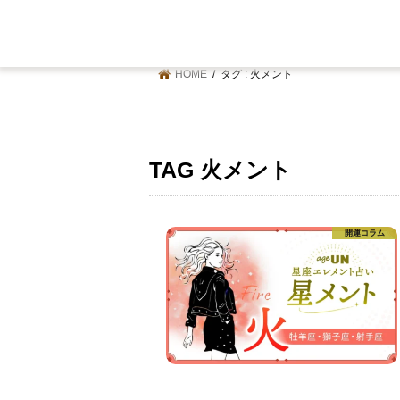
HOME
タグ : 火メント
TAG
火メント
開運コラム