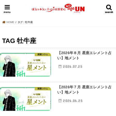
HOME
今日の運勢ランキング
明日の運勢ランキング
今週の運勢
menu
search
search
HOME
タグ : 牡牛座
TAG
牡牛座
【2026年８月 星座エレメント占
開運コラム
い】地メント
2026.07.25
【2026年７月 星座エレメント占
開運コラム
い】地メント
2026.06.25