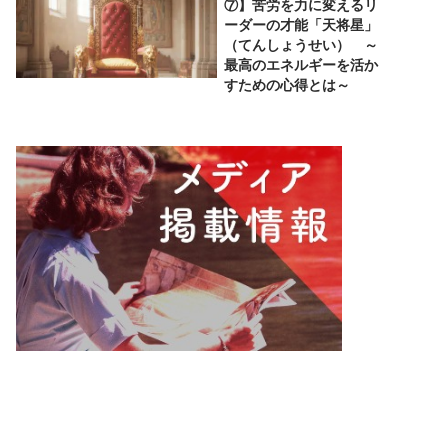
⑦】苦労を力に変えるリ
ーダーの才能「天将星」
（てんしょうせい） ～
最高のエネルギーを活か
すための心得とは～