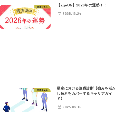
【ageUN】2026年の運勢！！
開運コラム
2025.12.24
星座における適職診断【強みを活
開運コラム
し短所をカバーするキャリアガイ
ド】
2025.05.16