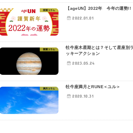
【ageUN】2022年 今年の運勢!!
開運コラム
2022.01.01
牡牛座木星期とは？そして星座別
開運コラム
ッキーアクション
2023.05.24
牡牛座満月とRUNE＜ユル＞
満月コラム
2020.10.31