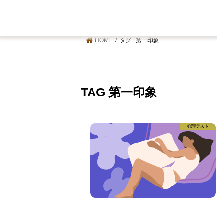
HOME
タグ : 第一印象
TAG
第一印象
心理テスト