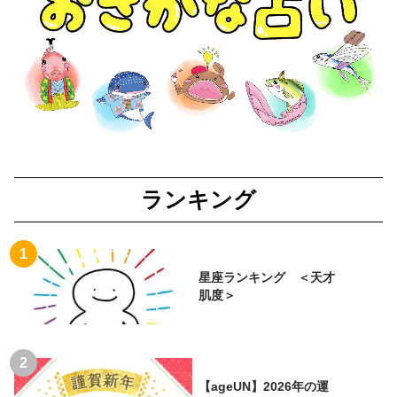
ランキング
星座ランキング ＜天才
肌度＞
【ageUN】2026年の運