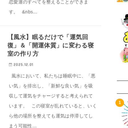
恋愛運のすべてを整えることができま
す。 &nbs…
【風水】眠るだけで「運気回
復」＆「開運体質」に変わる寝
室の作り方
2025.12.01
風水において、私たちは睡眠中に、「悪
い気」を排出し、「新鮮な良い気」を吸
収して運気をチャージすると考えられて
います。 この寝室が乱れていると、いく
ら他の場所を整えても運気は停滞してし
まう可能性…