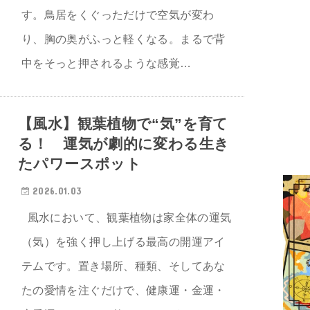
す。鳥居をくぐっただけで空気が変わ
り、胸の奥がふっと軽くなる。まるで背
中をそっと押されるような感覚…
【風水】観葉植物で“気”を育て
る！ 運気が劇的に変わる生き
たパワースポット
2026.01.03
風水において、観葉植物は家全体の運気
（気）を強く押し上げる最高の開運アイ
テムです。置き場所、種類、そしてあな
たの愛情を注ぐだけで、健康運・金運・