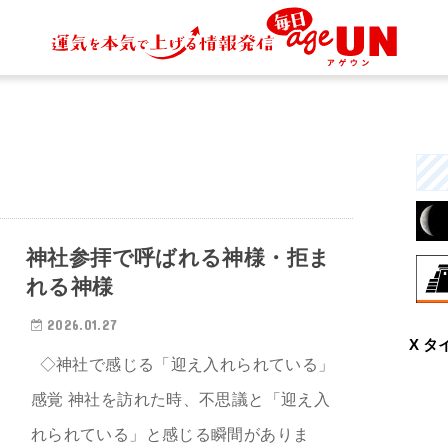
神社参拝で呼ばれる神様・拒ま
れる神様
8月
2026.01.27
X タ
興
◇神社で感じる「迎え入れられている」
な
と
感覚 神社を訪れた時、不思議と「迎え入
れられている」と感じる瞬間がありま