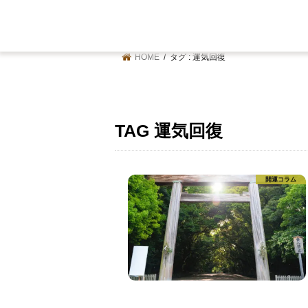
HOME
タグ : 運気回復
TAG
運気回復
開運コラム