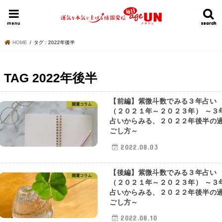
HOME
今日の運勢ランキング
明日の運勢ランキング
今週の運勢
menu
search
search
HOME
タグ : 2022年後半
TAG
2022年後半
【前編】紫微斗数でみる３年占い
開運コラム
（２０２１年～２０２３年） ～３
占いからみる、２０２２年後半の
ごし方～
2022.08.03
【後編】紫微斗数でみる３年占い
開運コラム
（２０２１年～２０２３年） ～３
占いからみる、２０２２年後半の
ごし方～
2022.08.10