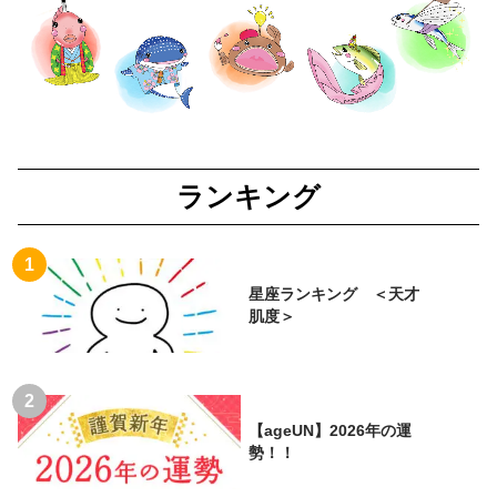
ランキング
星座ランキング ＜天才
肌度＞
【ageUN】2026年の運
勢！！