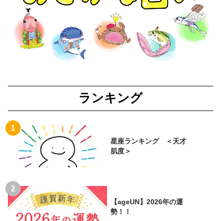
ランキング
星座ランキング ＜天才
肌度＞
【ageUN】2026年の運
勢！！