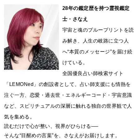
28年の鑑定歴を持つ霊視鑑定
士・さなえ
宇宙と魂のブループリントを読
み解き、人生の岐路に立つ人
へ“本質のメッセージ”を届け続
けている。
全国優良占い師検索サイト
「LEMONed」の創設者として、占い師支援にも情熱を
注ぐ一方、恋愛・過去世・エネルギーコード・宇宙意識
など、スピリチュアルの深層に触れる独自の世界観で人
気を集める。
読むだけで心が整い、視界がひらける──
そんな“目醒めの言葉”を、さなえがお届けします。