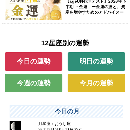
【ageUN心理テスト】2026年下
半期 ・金運 ー金運の波と、資
産を増やすためのアドバイスー
12星座別の運勢
今日の運勢
明日の運勢
今週の運勢
今月の運勢
今日の月
月星座：おうし座
次の新月は8月13日です。