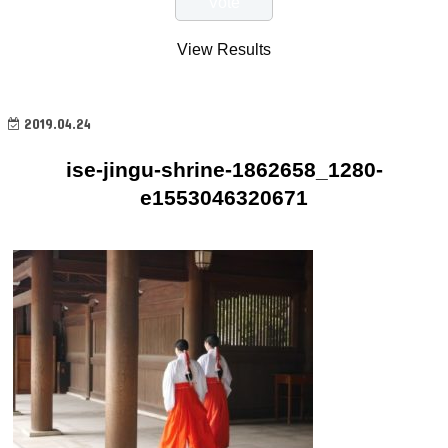
View Results
2019.04.24
ise-jingu-shrine-1862658_1280-
e1553046320671