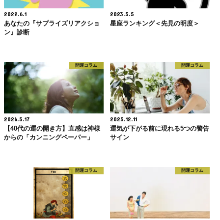
2022.6.1
2023.5.5
あなたの『サプライズリアクショ
星座ランキング＜先見の明度＞
ン』診断
開運コラム
開運コラム
2026.5.17
2025.12.11
【40代の運の開き方】直感は神様
運気が下がる前に現れる5つの警告
からの「カンニングペーパー」
サイン
開運コラム
開運コラム