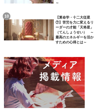
～
【算命学・十二大従星
⑦】苦労を力に変えるリ
ーダーの才能「天将星」
（てんしょうせい） ～
最高のエネルギーを活か
すための心得とは～