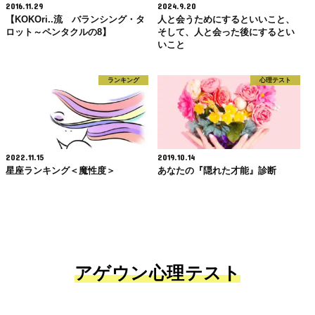
2016.11.29
2024.9.20
【KOKOri..流 バランシング・タ
人と会うためにするといいこと、
ロット～ペンタクルの8】
そして、人と会った後にするとい
いこと
ランキング
心理テスト
2022.11.15
2019.10.14
星座ランキング＜魔性度＞
あなたの『隠れた才能』診断
アゲウン心理テスト