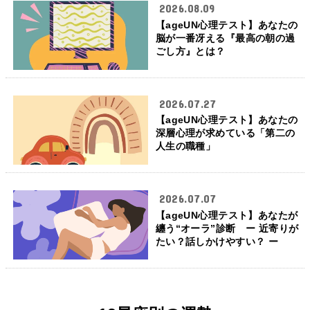
2026.08.09
【ageUN心理テスト】あなたの
脳が一番冴える『最高の朝の過
ごし方』とは？
2026.07.27
【ageUN心理テスト】あなたの
深層心理が求めている「第二の
人生の職種」
2026.07.07
【ageUN心理テスト】あなたが
纏う“オーラ”診断 ー 近寄りが
たい？話しかけやすい？ ー