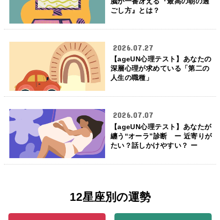
脳が一番冴える『最高の朝の過
ごし方』とは？
2026.07.27
【ageUN心理テスト】あなたの
深層心理が求めている「第二の
人生の職種」
2026.07.07
【ageUN心理テスト】あなたが
纏う“オーラ”診断 ー 近寄りが
たい？話しかけやすい？ ー
12星座別の運勢