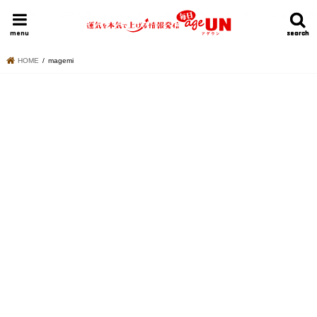
HOME
今日の運勢ランキング
明日の運勢ランキング
今週の運勢
menu
search
search
HOME
magemi