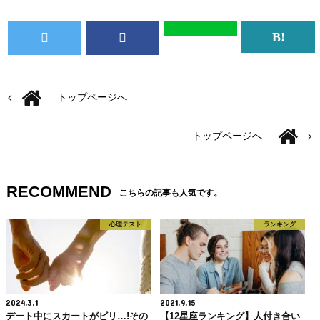
トップページへ
トップページへ
RECOMMEND
こちらの記事も人気です。
心理テスト
ランキング
2024.3.1
2021.9.15
デート中にスカートがビリ…!その
【12星座ランキング】人付き合い