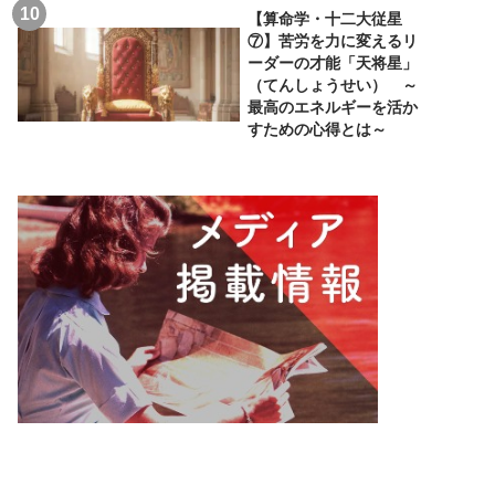
【算命学・十二大従星
⑦】苦労を力に変えるリ
ーダーの才能「天将星」
（てんしょうせい） ～
最高のエネルギーを活か
すための心得とは～