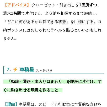
【アドバイス】
クローゼット・引き出しを
1箇所ずつ
、
週末
1時間
で片付ける。全収納を把握するまで継続し、
「どこに何があるか即答できる状態」を目標にする。収
納ボックスにはおしゃれなラベルを貼るといいかもしれ
ません。
7.
車騎星
（しゃきせい）
「動線・通路・出入り口まわり」を即座に片付け、す
ぐに動き出せる環境を作ること
【理由】
車騎星は、スピードと行動力に本質的な喜びを