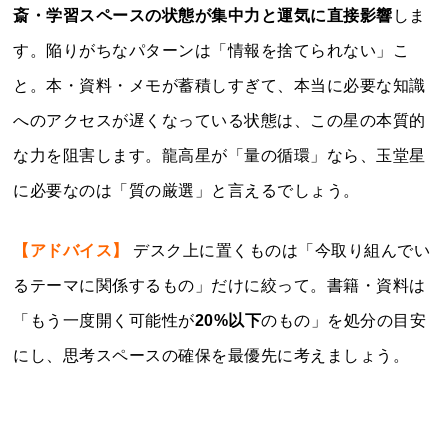
斎・学習スペースの状態が集中力と運気に直接影響
しま
す。陥りがちなパターンは「情報を捨てられない」こ
と。本・資料・メモが蓄積しすぎて、本当に必要な知識
へのアクセスが遅くなっている状態は、この星の本質的
な力を阻害します。龍高星が「量の循環」なら、玉堂星
に必要なのは「質の厳選」と言えるでしょう。
【アドバイス】
デスク上に置くものは「今取り組んでい
るテーマに関係するもの」だけに絞って。書籍・資料は
「もう一度開く可能性が
20%以下
のもの」を処分の目安
にし、思考スペースの確保を最優先に考えましょう。