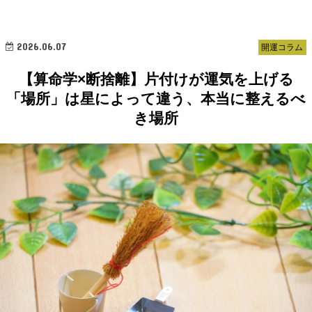
2026.06.07
開運コラム
【算命学×断捨離】片付けが運気を上げる
「場所」は星によって違う、本当に整えるべ
き場所