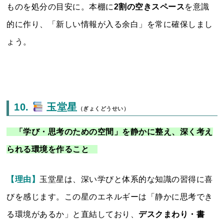
ものを処分の目安に。本棚に
2割の空きスペース
を意識
的に作り、「新しい情報が入る余白」を常に確保しまし
ょう。
10.
玉堂星
（ぎょくどうせい）
「学び・思考のための空間」を静かに整え、深く考え
られる環境を作ること
【理由】
玉堂星は、深い学びと体系的な知識の習得に喜
びを感じます。この星のエネルギーは「静かに思考でき
る環境があるか」と直結しており、
デスクまわり・書