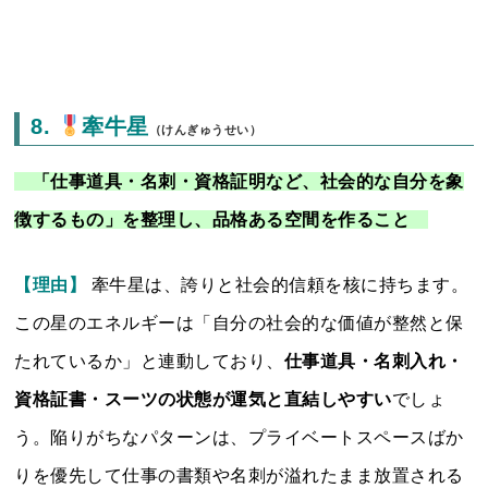
8.
牽牛星
（けんぎゅうせい）
「仕事道具・名刺・資格証明など、社会的な自分を象
徴するもの」を整理し、品格ある空間を作ること
【理由】
牽牛星は、誇りと社会的信頼を核に持ちます。
この星のエネルギーは「自分の社会的な価値が整然と保
たれているか」と連動しており、
仕事道具・名刺入れ・
資格証書・スーツの状態が運気と直結しやすい
でしょ
う。陥りがちなパターンは、プライベートスペースばか
りを優先して仕事の書類や名刺が溢れたまま放置される