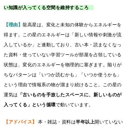
い知識が入ってくる空間を維持するころ
【理由】
龍高星は、変化と未知の体験からエネルギーを
得ます。この星のエネルギーは「新しい情報や刺激が流
入しているか」と連動しており、古い本・読まなくなっ
た資料・使っていない学習ツールが部屋を占領している
状態は、変化のエネルギーを物理的に塞ぎます。陥りが
ちなパターンは「いつか読むかも」「いつか使うかも」
という理由で情報系の物が溜まり続けること。この星の
運気は
「古いものを手放したスペースに、新しいものが
入ってくる」という循環
で動いています。
【アドバイス】
本・雑誌・資料は
半年以上
開いていない