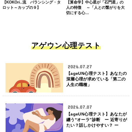
【KOKOri..流 バランシング・タ
【算命学】中心星が「石門星」の
ロット～カップの９】
人の特徴 ～「人との繋がりを大
切にする心…
アゲウン心理テスト
2026.07.27
【ageUN心理テスト】あなたの
深層心理が求めている「第二の
人生の職種」
2026.07.07
【ageUN心理テスト】あなたが
纏う“オーラ”診断 ー 近寄りが
たい？話しかけやすい？ ー