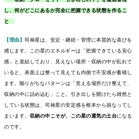
し、何がどこにあるか完全に把握できる状態を作るこ
と
【理由】
司禄星は、安定・継続・管理に本質的な喜びを
感じます。この星のエネルギーは「把握できている安心
感」と直結しており、見えない場所・収納の中が乱れて
いると、表面上は整って見えても内側で不安感が蓄積し
ます。陥りがちなパターンは「見える場所だけ整えて、
収納の中に詰め込む」こと。引き出しを開けたら雑然と
している状態は、司禄星の安定感を根本から損なってし
まいます。
収納の中こそが、この星の運気の土台
になる
のです。