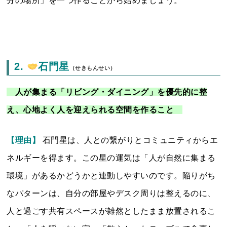
分の場所」を一つ作ることから始めましょう。
2.
石門星
（せきもんせい）
人が集まる「リビング・ダイニング」を優先的に整
え、心地よく人を迎えられる空間を作ること
【理由】
石門星は、人との繋がりとコミュニティからエ
ネルギーを得ます。この星の運気は「人が自然に集まる
環境」があるかどうかと連動しやすいのです。陥りがち
なパターンは、自分の部屋やデスク周りは整えるのに、
人と過ごす共有スペースが雑然としたまま放置されるこ