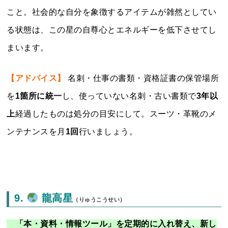
こと。社会的な自分を象徴するアイテムが雑然としてい
る状態は、この星の自尊心とエネルギーを低下させてし
まいます。
【アドバイス】
名刺・仕事の書類・資格証書の保管場所
を
1箇所に統一
し、使っていない名刺・古い書類で
3年以
上
経過したものは処分の目安にして。スーツ・革靴のメ
ンテナンスを月
1回
行いましょう。
9.
龍高星
（りゅうこうせい）
「本・資料・情報ツール」を定期的に入れ替え、新し