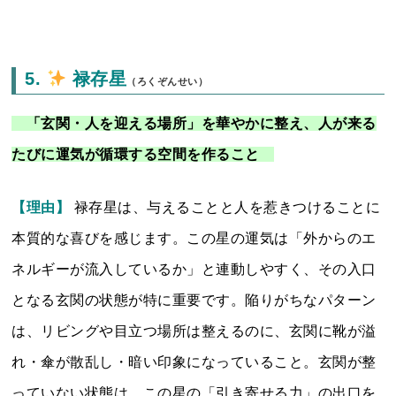
5.
禄存星
（ろくぞんせい）
「玄関・人を迎える場所」を華やかに整え、人が来る
たびに運気が循環する空間を作ること
【理由】
禄存星は、与えることと人を惹きつけることに
本質的な喜びを感じます。この星の運気は「外からのエ
ネルギーが流入しているか」と連動しやすく、その入口
となる玄関の状態が特に重要です。陥りがちなパターン
は、リビングや目立つ場所は整えるのに、玄関に靴が溢
れ・傘が散乱し・暗い印象になっていること。玄関が整
っていない状態は、この星の「引き寄せる力」の出口を