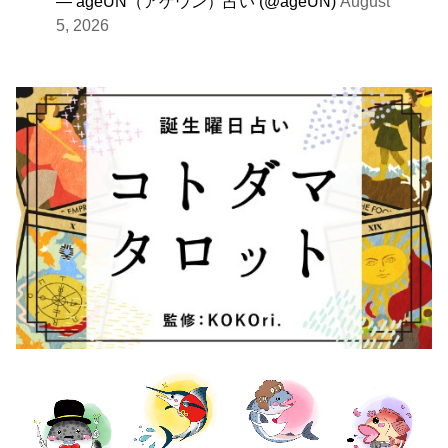
— ageUN（アゲウン）占い (@ageUN)
August
5, 2026