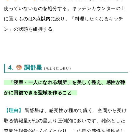
使っていないものを処分する。キッチンカウンターの上
に置くものは
3点以内
に絞り、「料理したくなるキッチ
ン」の状態を維持する。
4.
調舒星
（ちょうじょせい）
「寝室・一人になれる場所」を美しく整え、感性が静
かに回復できる聖域を作ること
【理由】
調舒星は、感受性が極めて鋭く、空間から受け
取る情報量が他の星より圧倒的に多いです。雑然とした
空間は視覚的なノイズとなり、この星の感性を慢性的に