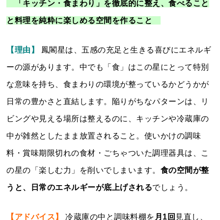
「キッチン・食まわり」を徹底的に整え、食べること
と料理を純粋に楽しめる空間を作ること
【理由】
鳳閣星は、五感の充足と生きる喜びにエネルギ
ーの源があります。中でも「食」はこの星にとって特別
な意味を持ち、食まわりの環境が整っているかどうかが
日常の豊かさと直結します。陥りがちなパターンは、リ
ビングや見える場所は整えるのに、キッチンや冷蔵庫の
中が雑然としたまま放置されること。使いかけの調味
料・賞味期限切れの食材・ごちゃついた調理器具は、こ
の星の「楽しむ力」を削いでしまいます。
食の空間が整
うと、日常のエネルギーが底上げされる
でしょう。
【アドバイス】
冷蔵庫の中と調味料棚を
月1回
見直し、