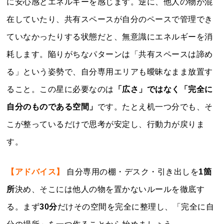
に安心感とエネルギーを感じます。逆に、他人の物が混
在していたり、共有スペースが自分のペースで管理でき
ていなかったりする状態だと、無意識にエネルギーを消
耗します。陥りがちなパターンは「共有スペースは諦め
る」という姿勢で、自分専用エリアも曖昧なまま放置す
ること。この星に必要なのは
「広さ」ではなく「完全に
自分のものである空間」
です。たとえ机一つ分でも、そ
こが整っているだけで思考が安定し、行動力が戻りま
す。
【アドバイス】
自分専用の棚・デスク・引き出しを
1箇
所
決め、そこには他人の物を置かないルールを徹底す
る。まず
30分
だけその空間を完全に整理し、「完全に自