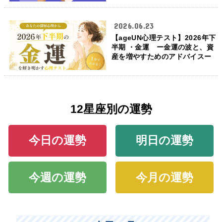
2026.06.23
【ageUN心理テスト】2026年下
半期 ・金運 ー金運の波と、資
産を増やすためのアドバイスー
12星座別の運勢
今日の運勢
明日の運勢
今週の運勢
今月の運勢