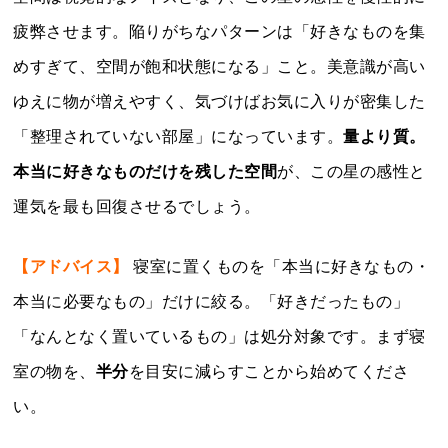
疲弊させます。陥りがちなパターンは「好きなものを集
めすぎて、空間が飽和状態になる」こと。美意識が高い
ゆえに物が増えやすく、気づけばお気に入りが密集した
「整理されていない部屋」になっています。
量より質。
本当に好きなものだけを残した空間
が、この星の感性と
運気を最も回復させるでしょう。
【アドバイス】
寝室に置くものを「本当に好きなもの・
本当に必要なもの」だけに絞る。「好きだったもの」
「なんとなく置いているもの」は処分対象です。まず寝
室の物を、
半分
を目安に減らすことから始めてくださ
い。