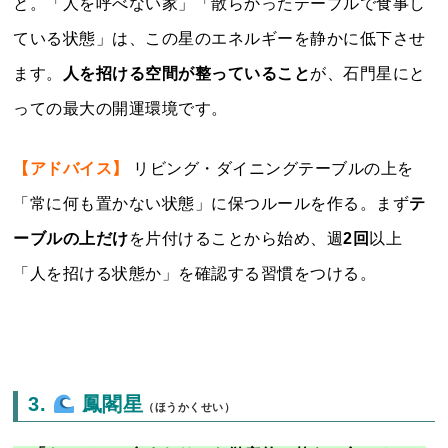
と。「人を呼べない家」「散らかったテーブルで食事し
ている状態」は、この星のエネルギーを静かに低下させ
ます。
人を招ける空間が整っていること
が、石門星にと
っての最大の開運環境です。
【アドバイス】
リビング・ダイニングテーブルの上を
「常に何も置かない状態」に保つルールを作る。まず
テ
ーブルの上だけ
を片付けることから始め、週
2回
以上
「人を招ける状態か」を確認する習慣をつける。
3.
鳳閣星
（ほうかくせい）