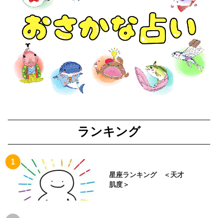
ランキング
星座ランキング ＜天才
肌度＞