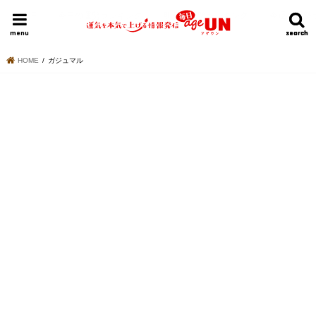
HOME
今日の運勢ランキング
明日の運勢ランキング
今週の運勢
menu
search
search
HOME
ガジュマル