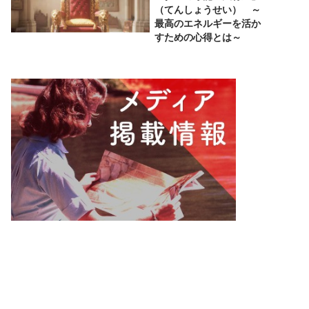
（てんしょうせい） ～
最高のエネルギーを活か
すための心得とは～