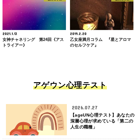
2021.1.13
2019.2.20
女神チャネリング 第24回《アス
乙女座満月コラム 『星とアロマ
トライアー》
のセルフケア』
アゲウン心理テスト
2026.07.27
【ageUN心理テスト】あなたの
深層心理が求めている「第二の
人生の職種」