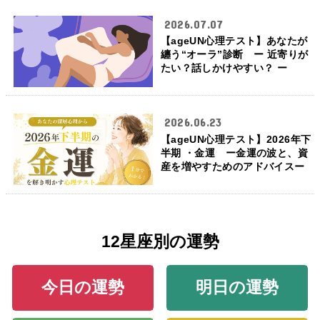
2026.07.07
【ageUN心理テスト】あなたが
纏う“オーラ”診断 ー 近寄りが
たい？話しかけやすい？ ー
2026.06.23
【ageUN心理テスト】2026年下
半期 ・金運 ー金運の波と、資
産を増やすためのアドバイスー
12星座別の運勢
今日の運勢
明日の運勢