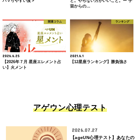
ハマりやすい度＞
と。やらない方がいいこと。ー 宇
宙からの…
開運コラム
ランキング
2026.6.25
2021.6.1
【2026年７月 星座エレメント占
【12星座ランキング】勝負強さ
い】火メント
アゲウン心理テスト
2026.07.27
【ageUN心理テスト】あなたの