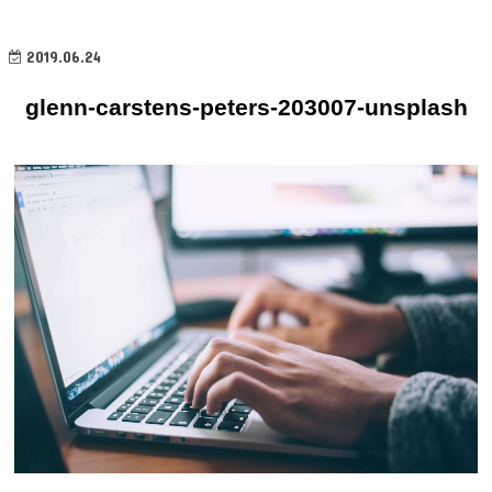
2019.06.24
glenn-carstens-peters-203007-unsplash