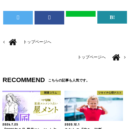
トップページへ
トップページへ
RECOMMEND
こちらの記事も人気です。
開運コラム
ツキイチ心理テスト
2026.7.25
2020.12.1