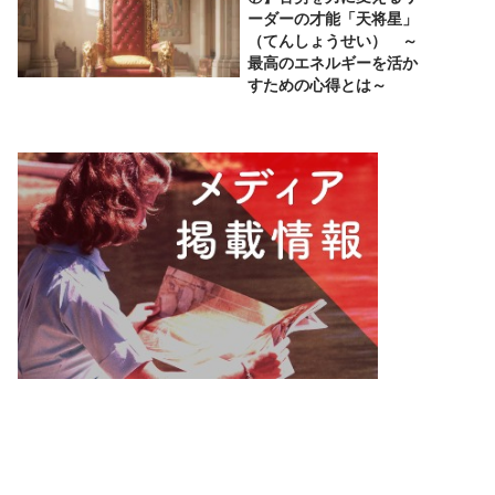
ーダーの才能「天将星」
（てんしょうせい） ～
最高のエネルギーを活か
すための心得とは～