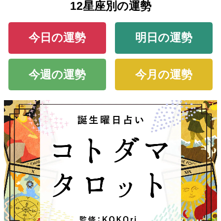
12星座別の運勢
今日の運勢
明日の運勢
今週の運勢
今月の運勢