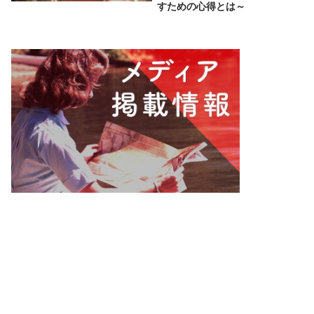
すための心得とは～