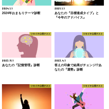
2024.1.1
2021.1.1
2024年おまもりテーマ診断
あなたの『目標達成タイプ』と
『今年のアドバイス』
ツキイチ心理テスト
ツキイチ心理テスト
2023.11.1
2023.4.1
あなたの『記憶管理』診断
答えの印象で結果がチェンジ!?あ
なたの『運勢』診断
ツキイチ心理テスト
ツキイチ心理テスト