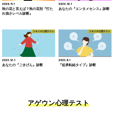
2020.11.1
2022.10.1
秋の花と言えば？秋の花別『打た
あなたの『エンタメセンス』診断
れ強さレベル診断』
ツキイチ心理テスト
ツキイチ心理テスト
2023.12.1
2023.8.1
あなたの『ごきげん』診断
『起承転結タイプ』診断
アゲウン心理テスト