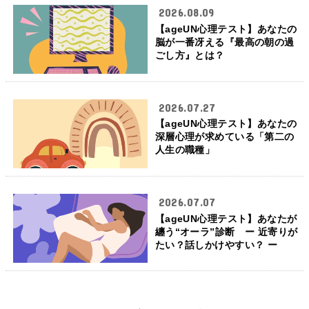
2026.08.09
【ageUN心理テスト】あなたの
脳が一番冴える『最高の朝の過
ごし方』とは？
2026.07.27
【ageUN心理テスト】あなたの
深層心理が求めている「第二の
人生の職種」
2026.07.07
【ageUN心理テスト】あなたが
纏う“オーラ”診断 ー 近寄りが
たい？話しかけやすい？ ー