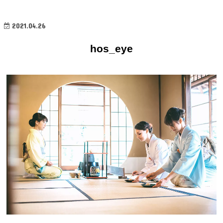
2021.04.26
hos_eye