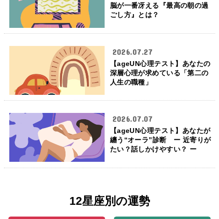
脳が一番冴える『最高の朝の過
ごし方』とは？
2026.07.27
【ageUN心理テスト】あなたの
深層心理が求めている「第二の
人生の職種」
2026.07.07
【ageUN心理テスト】あなたが
纏う“オーラ”診断 ー 近寄りが
たい？話しかけやすい？ ー
12星座別の運勢