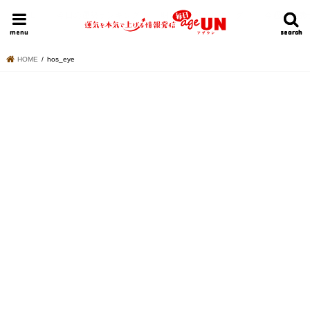
HOME
今日の運勢ランキング
明日の運勢ランキング
今週の運勢
menu
search
search
HOME
hos_eye