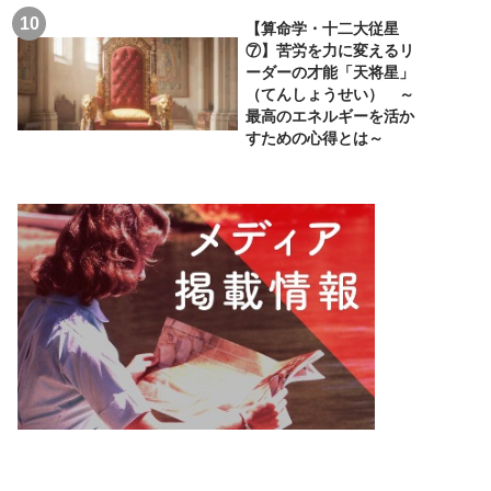
【算命学・十二大従星
⑦】苦労を力に変えるリ
ーダーの才能「天将星」
（てんしょうせい） ～
最高のエネルギーを活か
すための心得とは～