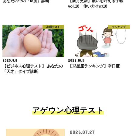
あなたの中の『M度』診断
【新月更新】願いを叶える手帳
vol.18 使い方その18
心理テスト
ランキング
2025.9.8
2022.10.5
【ビジネス心理テスト】 あなたの
【12星座ランキング】辛口度
「天才」タイプ診断
アゲウン心理テスト
2026.07.27