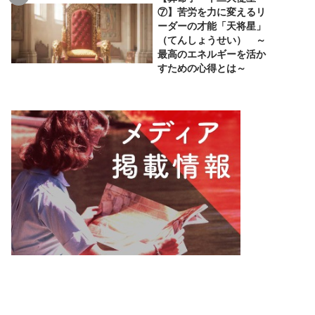
⑦】苦労を力に変えるリ
ーダーの才能「天将星」
（てんしょうせい） ～
最高のエネルギーを活か
すための心得とは～