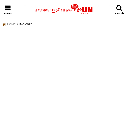
HOME
今日の運勢ランキング
明日の運勢ランキング
今週の運勢
menu
search
search
HOME
IMG-5075