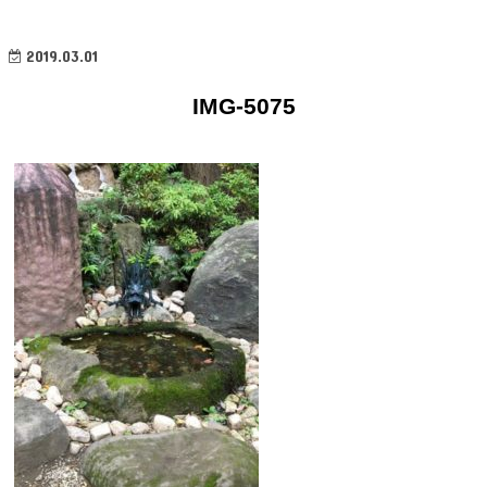
2019.03.01
IMG-5075