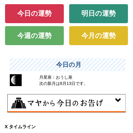
今日の運勢
明日の運勢
今週の運勢
今月の運勢
今日の月
月星座：おうし座
次の新月は8月13日です。
8月6日
曖昧な気持ちで人と付き合うことはタブーとされる日。
X タイムライン
出会いは貴重な共有の時間。行動はあなたの大切な時間