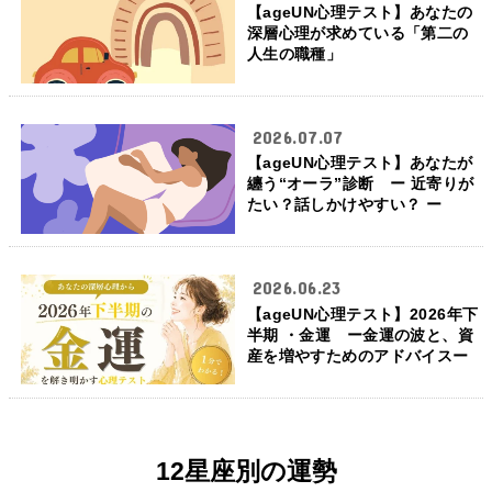
【ageUN心理テスト】あなたの
深層心理が求めている「第二の
人生の職種」
2026.07.07
【ageUN心理テスト】あなたが
纏う“オーラ”診断 ー 近寄りが
たい？話しかけやすい？ ー
2026.06.23
【ageUN心理テスト】2026年下
半期 ・金運 ー金運の波と、資
産を増やすためのアドバイスー
12星座別の運勢