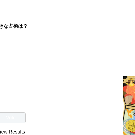
きな占術は？
iew Results