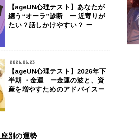
【ageUN心理テスト】あなたが
纏う“オーラ”診断 ー 近寄りが
たい？話しかけやすい？ ー
2026.06.23
【ageUN心理テスト】2026年下
半期 ・金運 ー金運の波と、資
産を増やすためのアドバイスー
星座別の運勢