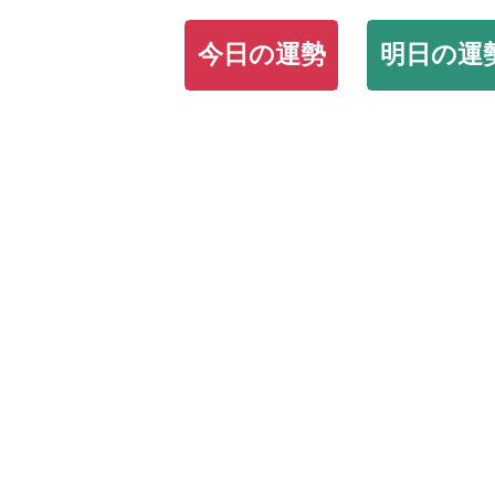
今日の運勢
明日の運