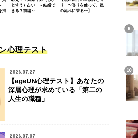
～
とすう）占い ～結婚で
り 〜香りを使って、星
を掴
きる？前編～
の流れに乗る〜】
ン心理テスト
2026.07.27
【ageUN心理テスト】あなたの
深層心理が求めている「第二の
人生の職種」
2026.07.07