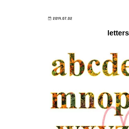
2019.07.02
letter